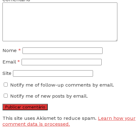
Nome
*
Email
*
Site
Notify me of follow-up comments by email.
Notify me of new posts by email.
This site uses Akismet to reduce spam.
Learn how your
comment data is processed.