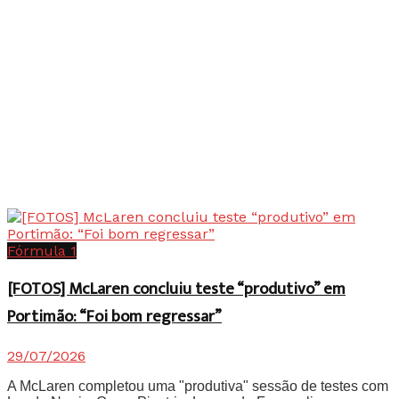
Fórmula 1
[FOTOS] McLaren concluiu teste “produtivo” em
Portimão: “Foi bom regressar”
29/07/2026
A McLaren completou uma "produtiva" sessão de testes com