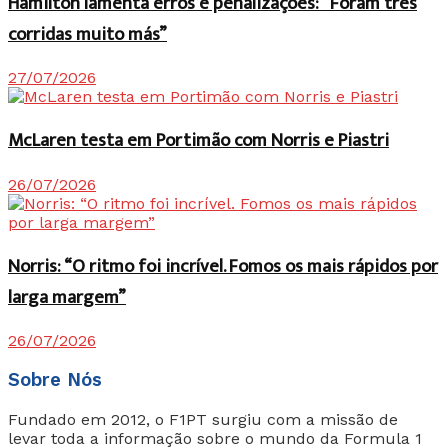
Hamilton lamenta erros e penalizações: “Foram três
corridas muito más”
27/07/2026
McLaren testa em Portimão com Norris e Piastri
26/07/2026
Norris: “O ritmo foi incrível. Fomos os mais rápidos por
larga margem”
26/07/2026
Sobre Nós
Fundado em 2012, o F1PT surgiu com a missão de
levar toda a informação sobre o mundo da Formula 1