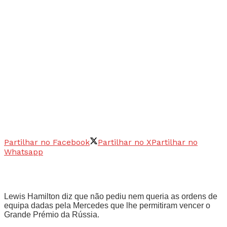
Partilhar no Facebook
Partilhar no X
Partilhar no
Whatsapp
Lewis Hamilton diz que não pediu nem queria as ordens de
equipa dadas pela Mercedes que lhe permitiram vencer o
Grande Prémio da Rússia.