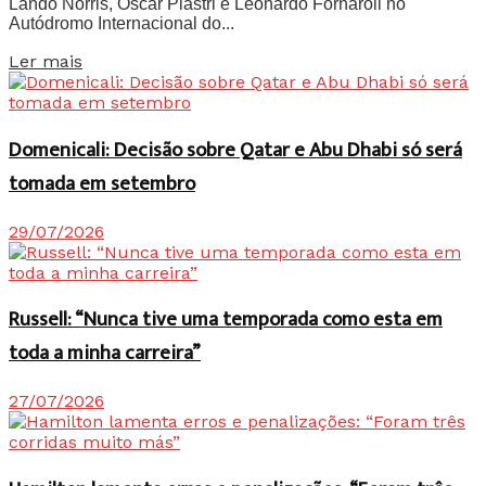
Lando Norris, Oscar Piastri e Leonardo Fornaroli no
Autódromo Internacional do...
Details
Ler mais
Domenicali: Decisão sobre Qatar e Abu Dhabi só será
tomada em setembro
29/07/2026
Russell: “Nunca tive uma temporada como esta em
toda a minha carreira”
27/07/2026