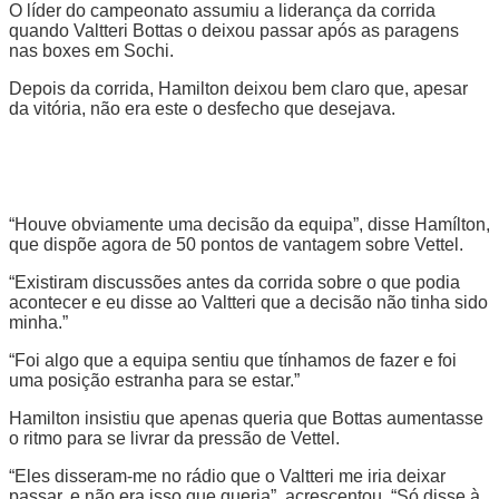
O líder do campeonato assumiu a liderança da corrida
quando Valtteri Bottas o deixou passar após as paragens
nas boxes em Sochi.
Depois da corrida, Hamilton deixou bem claro que, apesar
da vitória, não era este o desfecho que desejava.
“Houve obviamente uma decisão da equipa”, disse Hamílton,
que dispõe agora de 50 pontos de vantagem sobre Vettel.
“Existiram discussões antes da corrida sobre o que podia
acontecer e eu disse ao Valtteri que a decisão não tinha sido
minha.”
“Foi algo que a equipa sentiu que tínhamos de fazer e foi
uma posição estranha para se estar.”
Hamilton insistiu que apenas queria que Bottas aumentasse
o ritmo para se livrar da pressão de Vettel.
“Eles disseram-me no rádio que o Valtteri me iria deixar
passar, e não era isso que queria”, acrescentou. “Só disse à