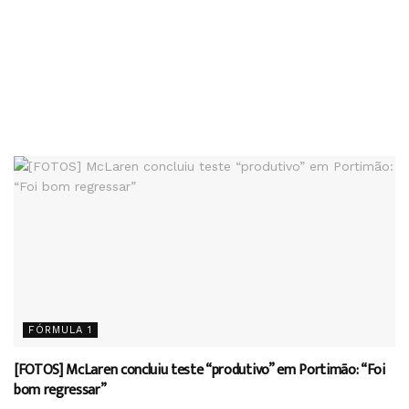
FÓRMULA 1
[FOTOS] McLaren concluiu teste “produtivo” em Portimão: “Foi
bom regressar”