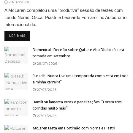
29/07/2026
A McLaren completou uma "produtiva" sessão de testes com
Lando Norris, Oscar Piastri e Leonardo Fornaroli no Autódromo
Internacional do...
DETAILS
LER MAIS
Domenicali: Decisão sobre Qatar e Abu Dhabi só será
tomada em setembro
29/07/2026
Russell: “Nunca tive uma temporada como esta em toda
a minha carreira”
27/07/2026
Hamilton lamenta erros e penalizações: “Foram três
corridas muito más”
27/07/2026
McLaren testa em Portimão com Norris e Piastri