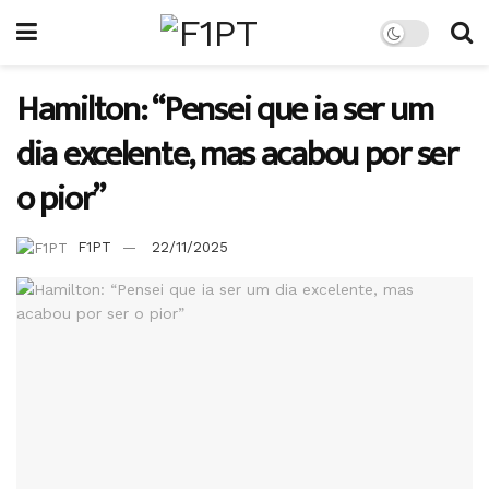
Hamilton: “Pensei que ia ser um
dia excelente, mas acabou por ser
o pior”
F1PT
22/11/2025