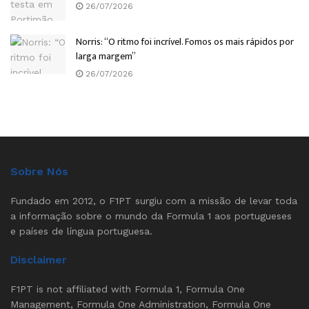
26/07/2026
Norris: “O ritmo foi incrível. Fomos os mais rápidos por
larga margem”
26/07/2026
Sobre Nós
Fundado em 2012, o F1PT surgiu com a missão de levar toda
a informação sobre o mundo da Formula 1 aos portugueses
e países de língua portuguesa.
Disclaimer
F1PT is not affiliated with Formula 1, Formula One
Management, Formula One Administration, Formula One