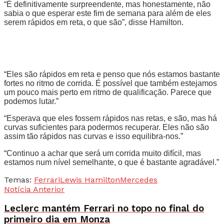
“É definitivamente surpreendente, mas honestamente, não
sabia o que esperar este fim de semana para além de eles
serem rápidos em reta, o que são”, disse Hamilton.
“Eles são rápidos em reta e penso que nós estamos bastante
fortes no ritmo de corrida. É possível que também estejamos
um pouco mais perto em ritmo de qualificação. Parece que
podemos lutar.”
“Esperava que eles fossem rápidos nas retas, e são, mas há
curvas suficientes para podermos recuperar. Eles não são
assim tão rápidos nas curvas e isso equilibra-nos.”
“Continuo a achar que será um corrida muito difícil, mas
estamos num nível semelhante, o que é bastante agradável.”
Temas:
Ferrari
Lewis Hamilton
Mercedes
Notícia Anterior
Leclerc mantém Ferrari no topo no final do
primeiro dia em Monza