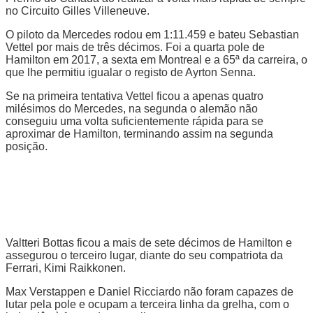
no Circuito Gilles Villeneuve.
O piloto da Mercedes rodou em 1:11.459 e bateu Sebastian
Vettel por mais de três décimos. Foi a quarta pole de
Hamilton em 2017, a sexta em Montreal e a 65ª da carreira, o
que lhe permitiu igualar o registo de Ayrton Senna.
Se na primeira tentativa Vettel ficou a apenas quatro
milésimos do Mercedes, na segunda o alemão não
conseguiu uma volta suficientemente rápida para se
aproximar de Hamilton, terminando assim na segunda
posição.
Valtteri Bottas ficou a mais de sete décimos de Hamilton e
assegurou o terceiro lugar, diante do seu compatriota da
Ferrari, Kimi Raikkonen.
Max Verstappen e Daniel Ricciardo não foram capazes de
lutar pela pole e ocupam a terceira linha da grelha, com o