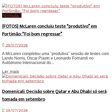
Fórmula 1
[FOTOS] McLaren concluiu teste “produtivo” em
Portimão: “Foi bom regressar”
29/07/2026
A McLaren completou uma "produtiva" sessão de testes com
Lando Norris, Oscar Piastri e Leonardo Fornaroli no
Autódromo Internacional do...
Details
Ler mais
Domenicali: Decisão sobre Qatar e Abu Dhabi só será
tomada em setembro
29/07/2026