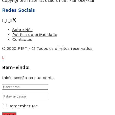
Copyrighted material used under Fair Use/Fair
Redes Sociais
Sobre Nós
Política de privacidade
Contactos
© 2020
F1PT
- © Todos os direitos reservados.
Bem-vindo!
Inicie sessão na sua conta
Remember Me