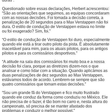
duras”.
Questionado sobre essas declarações, Herbert acrescentou:
“São as orientações que seguimos, as equipas concordaram
com as nossas decisões. Foi tomada a decisão correta, a
penalização de 20 segundos para o Max Verstappen não foi
dura. O estilo de condução de Verstappen estava no limite
ou foi exagerado? Sim, foi.”
“O estilo de condução de Verstappen foi duro, especialmente
quando ele está a tirar outro piloto da pista. É absolutamente
inaceitável para mim, para os atuais pilotos, para os antigos
pilotos e para os comissários desportivos.”
“A atitude na sala dos comissários foi muito boa e a nossa
decisão foi clara, porque as diretrizes dizem-nos o que
analisar e como lidar com a situação. Quando aplicámos as
duas penalizações de dez segundos ao Max Verstappen,
estávamos todos de acordo. Lembrem-se sempre que são
quatro comissários que tomam estas decisões.”
“Sou um grande fã do Verstappen e fico muito frustrado
quando ele conduz da forma como conduziu no México. Ele
não precisa de o fazer, é tão bom no carro e, nesta altura do
campeonato, só precisa de se manter afastado dos
problemas e conduzir o melhor possível.”