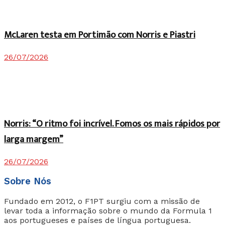
McLaren testa em Portimão com Norris e Piastri
26/07/2026
Norris: “O ritmo foi incrível. Fomos os mais rápidos por
larga margem”
26/07/2026
Sobre Nós
Fundado em 2012, o F1PT surgiu com a missão de
levar toda a informação sobre o mundo da Formula 1
aos portugueses e países de língua portuguesa.