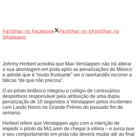
Partilhar no Facebook
Partilhar no X
Partilhar no
Whatsapp
Johnny Herbert acredita que Max Verstappen não irá alterar
a sua abordagem em pista após as penalizações do México
e admite que é “muito frustrante” ver o neerlandês recorrer a
táticas “de que não precisa”.
O ex-piloto britânico integrou o colégio de comissários
desportivos responsável pela atribuição de uma dupla
penalização de 10 segundos a Verstappen pelos incidentes
com Lando Norris no Grande Prémio do passado fim de
semana.
Herbert refere que Verstappen agiu com a intenção de
impedir o piloto da McLaren de chegar à vitória – e avisa que
o seu comportamento em pista não deverá mudar até ao final