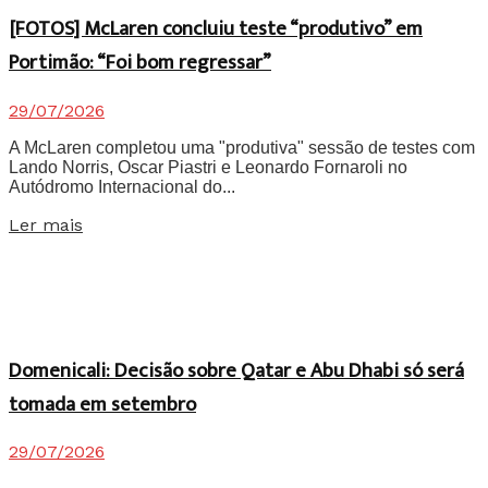
[FOTOS] McLaren concluiu teste “produtivo” em
Portimão: “Foi bom regressar”
29/07/2026
A McLaren completou uma "produtiva" sessão de testes com
Lando Norris, Oscar Piastri e Leonardo Fornaroli no
Autódromo Internacional do...
Details
Ler mais
Domenicali: Decisão sobre Qatar e Abu Dhabi só será
tomada em setembro
29/07/2026