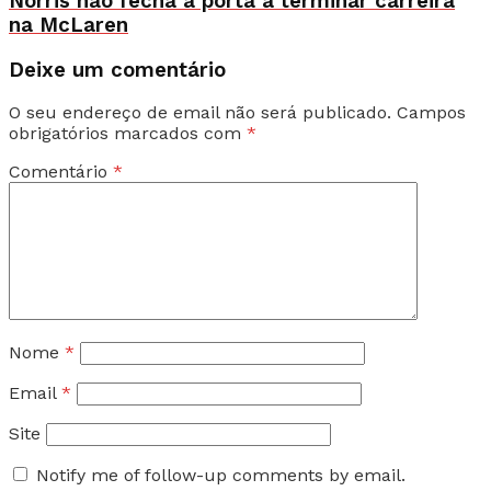
Norris não fecha a porta a terminar carreira
na McLaren
Deixe um comentário
O seu endereço de email não será publicado.
Campos
obrigatórios marcados com
*
Comentário
*
Nome
*
Email
*
Site
Notify me of follow-up comments by email.