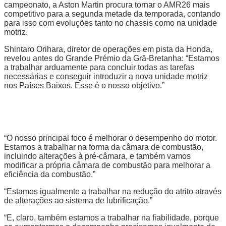
campeonato, a Aston Martin procura tornar o AMR26 mais
competitivo para a segunda metade da temporada, contando
para isso com evoluções tanto no chassis como na unidade
motriz.
Shintaro Orihara, diretor de operações em pista da Honda,
revelou antes do Grande Prémio da Grã-Bretanha: “Estamos
a trabalhar arduamente para concluir todas as tarefas
necessárias e conseguir introduzir a nova unidade motriz
nos Países Baixos. Esse é o nosso objetivo.”
“O nosso principal foco é melhorar o desempenho do motor.
Estamos a trabalhar na forma da câmara de combustão,
incluindo alterações à pré-câmara, e também vamos
modificar a própria câmara de combustão para melhorar a
eficiência da combustão.”
“Estamos igualmente a trabalhar na redução do atrito através
de alterações ao sistema de lubrificação.”
“E, claro, também estamos a trabalhar na fiabilidade, porque