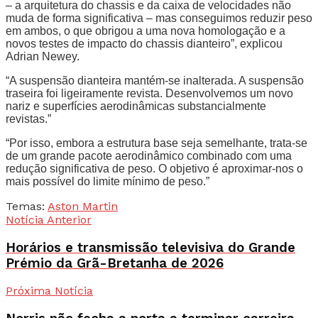
– a arquitetura do chassis e da caixa de velocidades não
muda de forma significativa – mas conseguimos reduzir peso
em ambos, o que obrigou a uma nova homologação e a
novos testes de impacto do chassis dianteiro”, explicou
Adrian Newey.
“A suspensão dianteira mantém-se inalterada. A suspensão
traseira foi ligeiramente revista. Desenvolvemos um novo
nariz e superfícies aerodinâmicas substancialmente
revistas.”
“Por isso, embora a estrutura base seja semelhante, trata-se
de um grande pacote aerodinâmico combinado com uma
redução significativa de peso. O objetivo é aproximar-nos o
mais possível do limite mínimo de peso.”
Temas:
Aston Martin
Notícia Anterior
Horários e transmissão televisiva do Grande
Prémio da Grã-Bretanha de 2026
Próxima Notícia