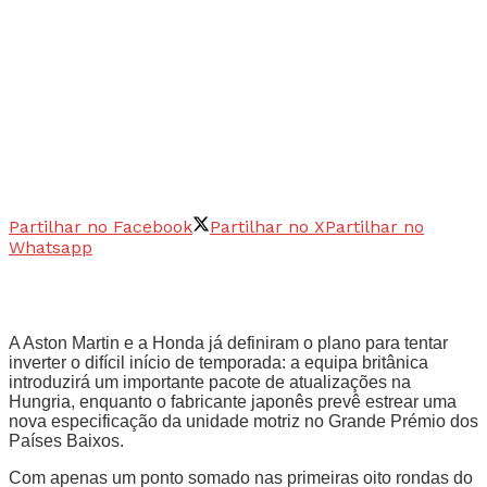
Partilhar no Facebook
Partilhar no X
Partilhar no
Whatsapp
A Aston Martin e a Honda já definiram o plano para tentar
inverter o difícil início de temporada: a equipa britânica
introduzirá um importante pacote de atualizações na
Hungria, enquanto o fabricante japonês prevê estrear uma
nova especificação da unidade motriz no Grande Prémio dos
Países Baixos.
Com apenas um ponto somado nas primeiras oito rondas do