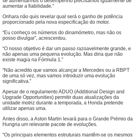
se aumentarmos o desempenho precisamos igualmente de
aumentar a fiabilidade.”
Orihara não quis revelar qual será o ganho de potência
proporcionado pela nova especificação do motor.
“Eu conheço os números do dinamómetro, mas não os
posso divulgar”, acrescentou.
“O nosso objetivo é dar um passo razoavelmente grande, e
não apenas uma pequena evolução. Mas diria que não
existe magia na Fórmula 1.”
“Não acredito que vamos alcançar a Mercedes ou a RBPT
de uma só vez, mas vamos introduzir uma evolução
significativa.”
Apesar de o regulamento ADUO (Additional Design and
Upgrade Opportunities) permitir duas atualizações da
unidade motriz durante a temporada, a Honda pretende
utilizar apenas uma.
Antes disso, a Aston Martin levará para o Grande Prémio da
Hungria um relevante pacote de evoluções.
“Os principais elementos estruturais mantêm-se os mesmos