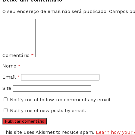
O seu endereço de email não será publicado.
Campos ob
Comentário
*
Nome
*
Email
*
Site
Notify me of follow-up comments by email.
Notify me of new posts by email.
This site uses Akismet to reduce spam.
Learn how your 