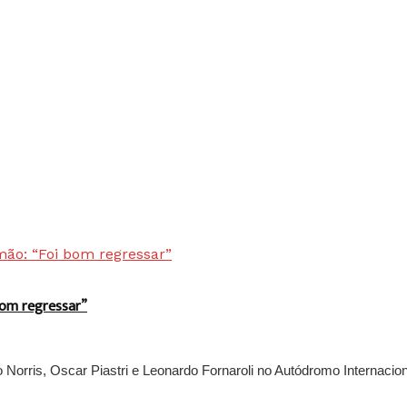
bom regressar”
rris, Oscar Piastri e Leonardo Fornaroli no Autódromo Internaciona