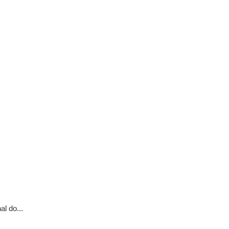
l do...