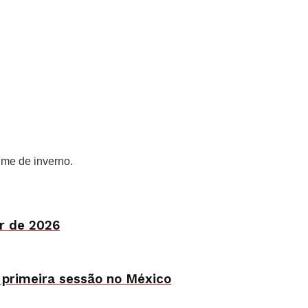
me de inverno.
ir de 2026
a primeira sessão no México