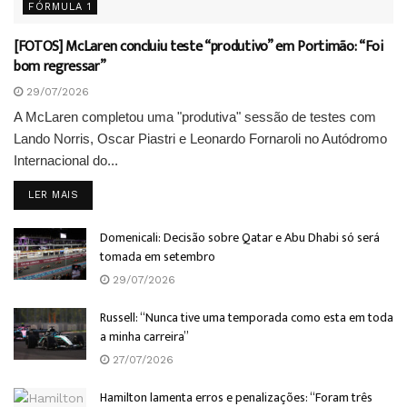
FÓRMULA 1
[FOTOS] McLaren concluiu teste “produtivo” em Portimão: “Foi
bom regressar”
29/07/2026
A McLaren completou uma "produtiva" sessão de testes com
Lando Norris, Oscar Piastri e Leonardo Fornaroli no Autódromo
Internacional do...
DETAILS
LER MAIS
Domenicali: Decisão sobre Qatar e Abu Dhabi só será
tomada em setembro
29/07/2026
Russell: “Nunca tive uma temporada como esta em toda
a minha carreira”
27/07/2026
Hamilton lamenta erros e penalizações: “Foram três