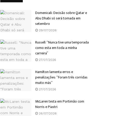
Domenicali: Decisão sobre Qatar e
Abu Dhabi só será tomada em
setembro
29/07/2026
Russell: “Nunca tive uma temporada
como esta em toda a minha
carreira”
27/07/2026
Hamilton lamenta erros e
penalizações: “Foram três corridas
muito más”
27/07/2026
McLaren testa em Portimão com
Norris e Piastri
26/07/2026