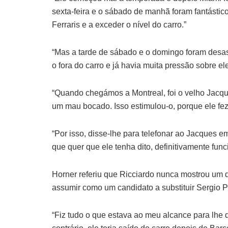
sexta-feira e o sábado de manhã foram fantástic
Ferraris e a exceder o nível do carro.”
“Mas a tarde de sábado e o domingo foram desas
o fora do carro e já havia muita pressão sobre ele
“Quando chegámos a Montreal, foi o velho Jacqu
um mau bocado. Isso estimulou-o, porque ele fez
“Por isso, disse-lhe para telefonar ao Jacques e
que quer que ele tenha dito, definitivamente func
Horner referiu que Ricciardo nunca mostrou um 
assumir como um candidato a substituir Sergio P
“Fiz tudo o que estava ao meu alcance para lhe 