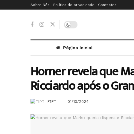
Sobre Nós
Política de privacidade
Contactos
Página Inicial
Horner revela que Ma
Ricciardo após o Gra
F1PT
01/10/2024