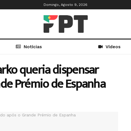
Domingo, Agosto 9, 2026
Notícias
Vídeos
rko queria dispensar
nde Prémio de Espanha