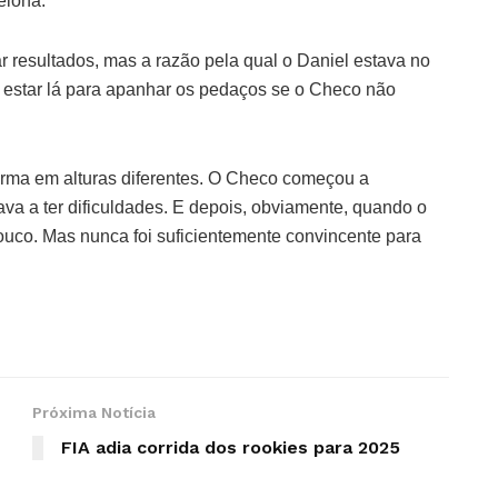
elona.”
r resultados, mas a razão pela qual o Daniel estava no
e estar lá para apanhar os pedaços se o Checo não
orma em alturas diferentes. O Checo começou a
ava a ter dificuldades. E depois, obviamente, quando o
uco. Mas nunca foi suficientemente convincente para
Próxima Notícia
FIA adia corrida dos rookies para 2025