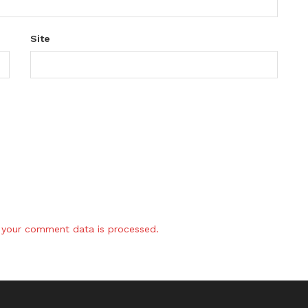
Site
your comment data is processed.