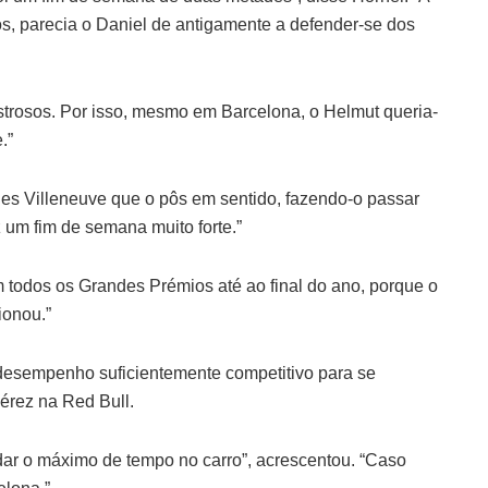
os, parecia o Daniel de antigamente a defender-se dos
trosos. Por isso, mesmo em Barcelona, o Helmut queria-
.”
es Villeneuve que o pôs em sentido, fazendo-o passar
 um fim de semana muito forte.”
m todos os Grandes Prémios até ao final do ano, porque o
ionou.”
desempenho suficientemente competitivo para se
érez na Red Bull.
dar o máximo de tempo no carro”, acrescentou. “Caso