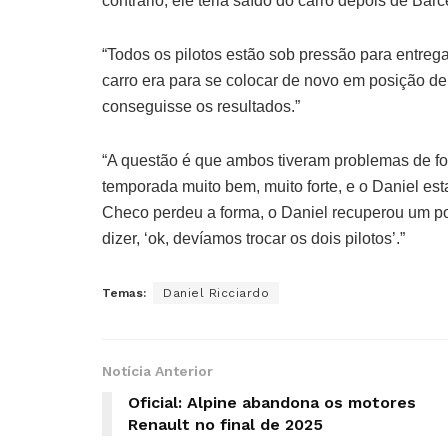
contrário, ele teria saído do carro depois de Barc
“Todos os pilotos estão sob pressão para entrega
carro era para se colocar de novo em posição d
conseguisse os resultados.”
“A questão é que ambos tiveram problemas de f
temporada muito bem, muito forte, e o Daniel est
Checo perdeu a forma, o Daniel recuperou um po
dizer, ‘ok, devíamos trocar os dois pilotos’.”
Temas:
Daniel Ricciardo
Notícia Anterior
Oficial: Alpine abandona os motores
Renault no final de 2025