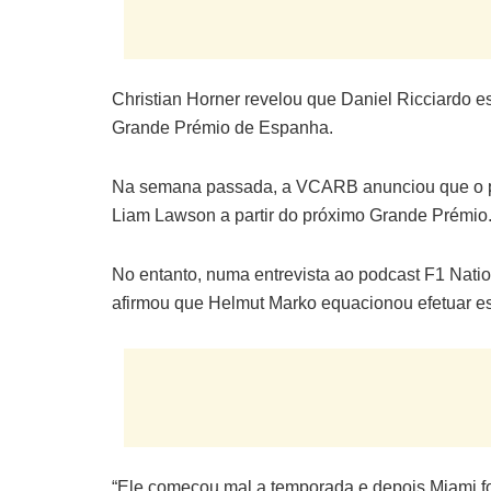
Christian Horner revelou que Daniel Ricciardo e
Grande Prémio de Espanha.
Na semana passada, a VCARB anunciou que o pil
Liam Lawson a partir do próximo Grande Prémio
No entanto, numa entrevista ao podcast F1 Natio
afirmou que Helmut Marko equacionou efetuar es
“Ele começou mal a temporada e depois Miami fo