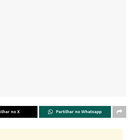
ilhar no X
Partilhar no Whatsapp