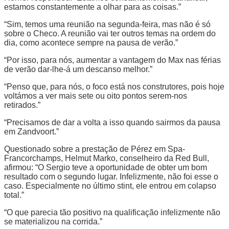
estamos constantemente a olhar para as coisas.”
“Sim, temos uma reunião na segunda-feira, mas não é só
sobre o Checo. A reunião vai ter outros temas na ordem do
dia, como acontece sempre na pausa de verão.”
“Por isso, para nós, aumentar a vantagem do Max nas férias
de verão dar-lhe-á um descanso melhor.”
“Penso que, para nós, o foco está nos construtores, pois hoje
voltámos a ver mais sete ou oito pontos serem-nos
retirados.”
“Precisamos de dar a volta a isso quando sairmos da pausa
em Zandvoort.”
Questionado sobre a prestação de Pérez em Spa-
Francorchamps, Helmut Marko, conselheiro da Red Bull,
afirmou: “O Sergio teve a oportunidade de obter um bom
resultado com o segundo lugar. Infelizmente, não foi esse o
caso. Especialmente no último stint, ele entrou em colapso
total.”
“O que parecia tão positivo na qualificação infelizmente não
se materializou na corrida.”