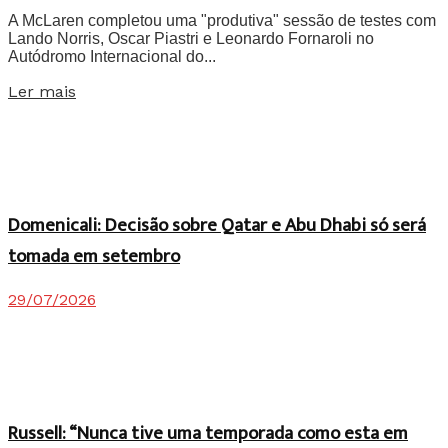
A McLaren completou uma "produtiva" sessão de testes com
Lando Norris, Oscar Piastri e Leonardo Fornaroli no
Autódromo Internacional do...
Details
Ler mais
Domenicali: Decisão sobre Qatar e Abu Dhabi só será
tomada em setembro
29/07/2026
Russell: “Nunca tive uma temporada como esta em