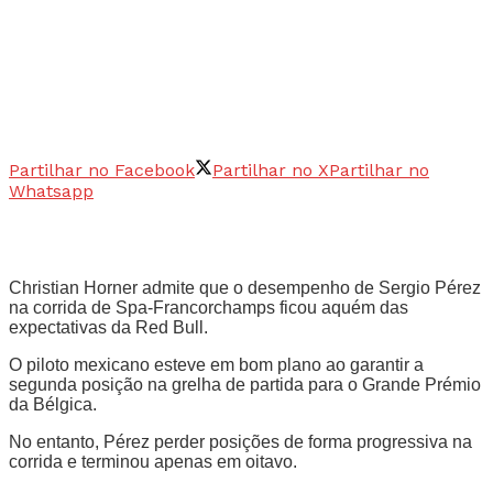
Partilhar no Facebook
Partilhar no X
Partilhar no
Whatsapp
Christian Horner admite que o desempenho de Sergio Pérez
na corrida de Spa-Francorchamps ficou aquém das
expectativas da Red Bull.
O piloto mexicano esteve em bom plano ao garantir a
segunda posição na grelha de partida para o Grande Prémio
da Bélgica.
No entanto, Pérez perder posições de forma progressiva na
corrida e terminou apenas em oitavo.