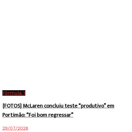
Fórmula 1
[FOTOS] McLaren concluiu teste “produtivo” em
Portimão: “Foi bom regressar”
29/07/2026