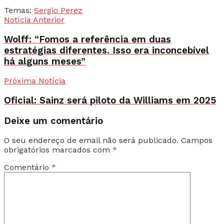
Temas:
Sergio Perez
Notícia Anterior
Wolff: “Fomos a referência em duas
estratégias diferentes. Isso era inconcebível
há alguns meses”
Próxima Notícia
Oficial: Sainz será piloto da Williams em 2025
Deixe um comentário
O seu endereço de email não será publicado.
Campos
obrigatórios marcados com
*
Comentário
*