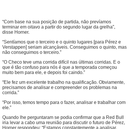
“Com base na sua posição de partida, não prevíamos
terminar em oitavo a partir do segundo lugar da grelha”,
disse Horner.
“Sentíamos que o terceiro e o quinto lugares [para Pérez e
Verstappen] seriam alcançáveis. Conseguimos o quinto, mas
não conseguimos o terceiro.”
“O Checo teve uma corrida difícil nas últimas corridas. E o
que é tão confuso para nós é que a temporada começou
muito bem para ele, e depois foi caindo.”
“Ele fez um excelente trabalho na qualificação. Obviamente,
precisamos de analisar e compreender os problemas na
corrida.”
“Por isso, temos tempo para o fazer, analisar e trabalhar com
ele.”
Quando lhe perguntaram se podia confirmar que a Red Bull
iria levar a cabo uma reunião para discutir o futuro de Pérez,
Horner respondeu: “Estamos constantemente a analisar,