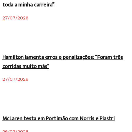
toda a minha carreira”
27/07/2026
Hamilton lamenta erros e penalizações: “Foram três
corridas muito más”
27/07/2026
McLaren testa em Portimão com Norris e Piastri
26/07/2026