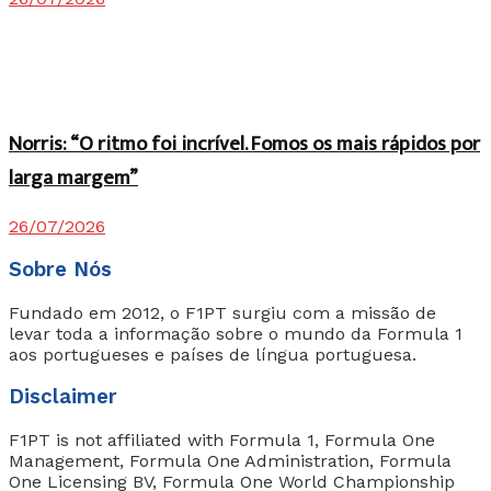
Norris: “O ritmo foi incrível. Fomos os mais rápidos por
larga margem”
26/07/2026
Sobre Nós
Fundado em 2012, o F1PT surgiu com a missão de
levar toda a informação sobre o mundo da Formula 1
aos portugueses e países de língua portuguesa.
Disclaimer
F1PT is not affiliated with Formula 1, Formula One
Management, Formula One Administration, Formula
One Licensing BV, Formula One World Championship