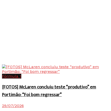
Fórmula 1
[FOTOS] McLaren concluiu teste “produtivo” em
Portimão: “Foi bom regressar”
29/07/2026