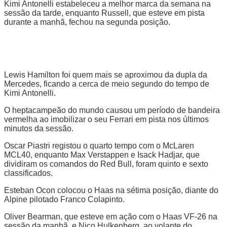
Kimi Antonelli estabeleceu a melhor marca da semana na
sessão da tarde, enquanto Russell, que esteve em pista
durante a manhã, fechou na segunda posição.
Lewis Hamilton foi quem mais se aproximou da dupla da
Mercedes, ficando a cerca de meio segundo do tempo de
Kimi Antonelli.
O heptacampeão do mundo causou um período de bandeira
vermelha ao imobilizar o seu Ferrari em pista nos últimos
minutos da sessão.
Oscar Piastri registou o quarto tempo com o McLaren
MCL40, enquanto Max Verstappen e Isack Hadjar, que
dividiram os comandos do Red Bull, foram quinto e sexto
classificados.
Esteban Ocon colocou o Haas na sétima posição, diante do
Alpine pilotado Franco Colapinto.
Oliver Bearman, que esteve em ação com o Haas VF-26 na
sessão da manhã, e Nico Hulkenberg, ao volante do