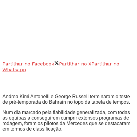
Partilhar no Facebook
Partilhar no X
Partilhar no
Whatsapp
Andrea Kimi Antonelli e George Russell terminaram o teste
de pré-temporada do Bahrain no topo da tabela de tempos.
Num dia marcado pela fiabilidade generalizada, com todas
as equipas a conseguirem cumprir extensos programas de
rodagem, foram os pilotos da Mercedes que se destacaram
em termos de classificação.