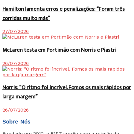
Hamilton lamenta erros e penalizações: “Foram três
corridas muito más”
27/07/2026
McLaren testa em Portimão com Norris e Piastri
26/07/2026
Norris: “O ritmo foi incrível. Fomos os mais rápidos por
larga margem”
26/07/2026
Sobre Nós
Fundado em 2012, o F1PT surgiu com a missão de