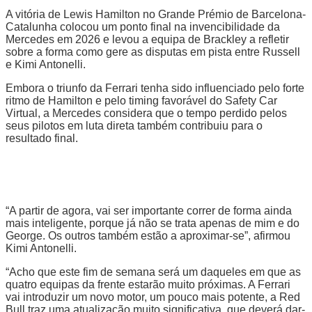
A vitória de Lewis Hamilton no Grande Prémio de Barcelona-
Catalunha colocou um ponto final na invencibilidade da
Mercedes em 2026 e levou a equipa de Brackley a refletir
sobre a forma como gere as disputas em pista entre Russell
e Kimi Antonelli.
Embora o triunfo da Ferrari tenha sido influenciado pelo forte
ritmo de Hamilton e pelo timing favorável do Safety Car
Virtual, a Mercedes considera que o tempo perdido pelos
seus pilotos em luta direta também contribuiu para o
resultado final.
“A partir de agora, vai ser importante correr de forma ainda
mais inteligente, porque já não se trata apenas de mim e do
George. Os outros também estão a aproximar-se”, afirmou
Kimi Antonelli.
“Acho que este fim de semana será um daqueles em que as
quatro equipas da frente estarão muito próximas. A Ferrari
vai introduzir um novo motor, um pouco mais potente, a Red
Bull traz uma atualização muito significativa, que deverá dar-