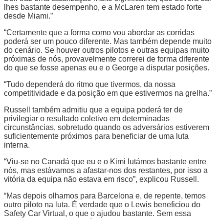
lhes bastante desempenho, e a McLaren tem estado forte
desde Miami.”
“Certamente que a forma como vou abordar as corridas
poderá ser um pouco diferente. Mas também depende muito
do cenário. Se houver outros pilotos e outras equipas muito
próximas de nós, provavelmente correrei de forma diferente
do que se fosse apenas eu e o George a disputar posições.
“Tudo dependerá do ritmo que tivermos, da nossa
competitividade e da posição em que estivermos na grelha.”
Russell também admitiu que a equipa poderá ter de
privilegiar o resultado coletivo em determinadas
circunstâncias, sobretudo quando os adversários estiverem
suficientemente próximos para beneficiar de uma luta
interna.
“Viu-se no Canadá que eu e o Kimi lutámos bastante entre
nós, mas estávamos a afastar-nos dos restantes, por isso a
vitória da equipa não estava em risco”, explicou Russell.
“Mas depois olhamos para Barcelona e, de repente, temos
outro piloto na luta. É verdade que o Lewis beneficiou do
Safety Car Virtual, o que o ajudou bastante. Sem essa