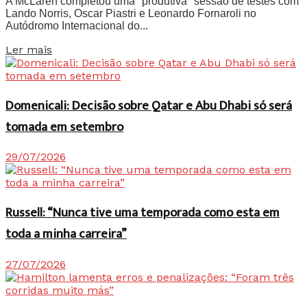
A McLaren completou uma "produtiva" sessão de testes com
Lando Norris, Oscar Piastri e Leonardo Fornaroli no
Autódromo Internacional do...
Details
Ler mais
Domenicali: Decisão sobre Qatar e Abu Dhabi só será
tomada em setembro
29/07/2026
Russell: “Nunca tive uma temporada como esta em
toda a minha carreira”
27/07/2026