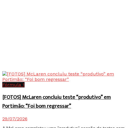
Fórmula 1
[FOTOS] McLaren concluiu teste “produtivo” em
Portimão: “Foi bom regressar”
29/07/2026