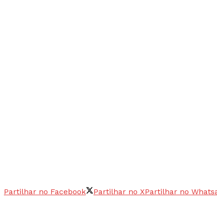
Partilhar no Facebook
Partilhar no X
Partilhar no Whats