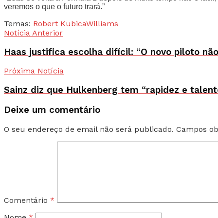
veremos o que o futuro trará.”
Temas:
Robert Kubica
Williams
Notícia Anterior
Haas justifica escolha difícil: “O novo piloto 
Próxima Notícia
Sainz diz que Hulkenberg tem “rapidez e talent
Deixe um comentário
O seu endereço de email não será publicado.
Campos ob
Comentário
*
Nome
*