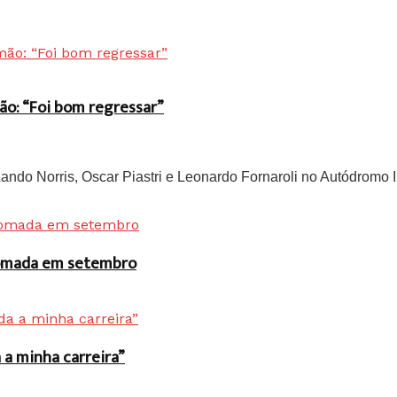
ão: “Foi bom regressar”
do Norris, Oscar Piastri e Leonardo Fornaroli no Autódromo In
 tomada em setembro
a minha carreira”