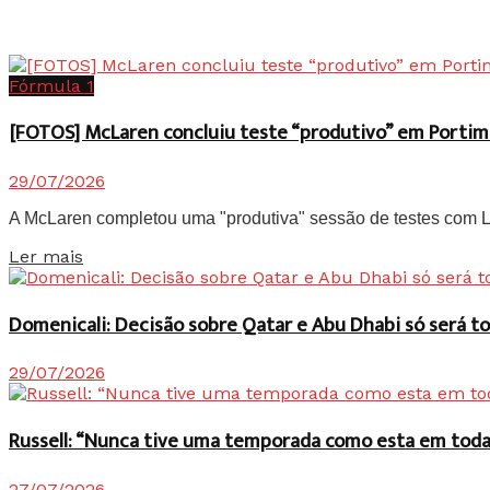
Fórmula 1
[FOTOS] McLaren concluiu teste “produtivo” em Portim
29/07/2026
A McLaren completou uma "produtiva" sessão de testes com Lan
Details
Ler mais
Domenicali: Decisão sobre Qatar e Abu Dhabi só será
29/07/2026
Russell: “Nunca tive uma temporada como esta em toda 
27/07/2026