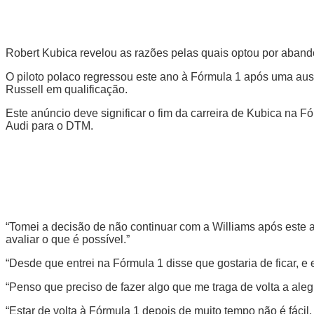
Robert Kubica revelou as razões pelas quais optou por abandon
O piloto polaco regressou este ano à Fórmula 1 após uma ausê
Russell em qualificação.
Este anúncio deve significar o fim da carreira de Kubica na F
Audi para o DTM.
“Tomei a decisão de não continuar com a Williams após este a
avaliar o que é possível.”
“Desde que entrei na Fórmula 1 disse que gostaria de ficar, e 
“Penso que preciso de fazer algo que me traga de volta a aleg
“Estar de volta à Fórmula 1 depois de muito tempo não é fáci