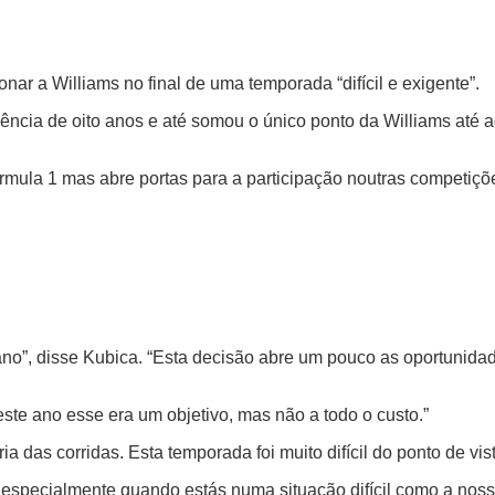
ar a Williams no final de uma temporada “difícil e exigente”.
ncia de oito anos e até somou o único ponto da Williams até a
órmula 1 mas abre portas para a participação noutras competiçõe
no”, disse Kubica. “Esta decisão abre um pouco as oportunidad
este ano esse era um objetivo, mas não a todo o custo.”
ria das corridas. Esta temporada foi muito difícil do ponto de 
l, especialmente quando estás numa situação difícil como a no