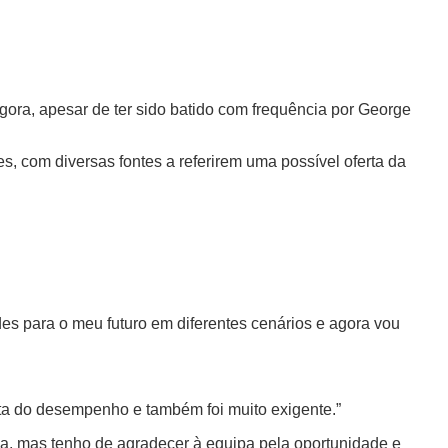
gora, apesar de ter sido batido com frequência por George
s, com diversas fontes a referirem uma possível oferta da
es para o meu futuro em diferentes cenários e agora vou
vista do desempenho e também foi muito exigente.”
ssa, mas tenho de agradecer à equipa pela oportunidade e