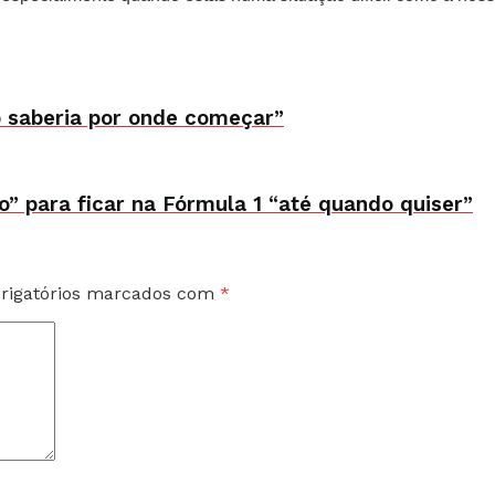
não saberia por onde começar”
o” para ficar na Fórmula 1 “até quando quiser”
rigatórios marcados com
*