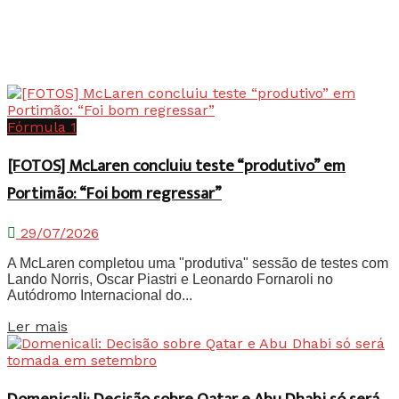
Fórmula 1
[FOTOS] McLaren concluiu teste “produtivo” em
Portimão: “Foi bom regressar”
29/07/2026
A McLaren completou uma "produtiva" sessão de testes com
Lando Norris, Oscar Piastri e Leonardo Fornaroli no
Autódromo Internacional do...
Details
Ler mais