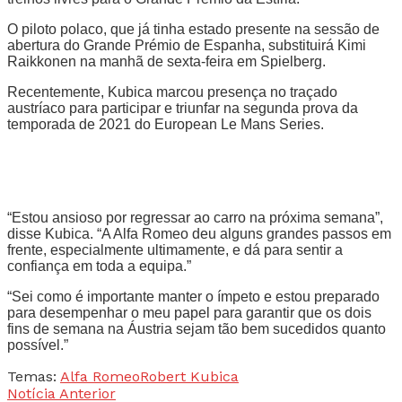
O piloto polaco, que já tinha estado presente na sessão de
abertura do Grande Prémio de Espanha, substituirá Kimi
Raikkonen na manhã de sexta-feira em Spielberg.
Recentemente, Kubica marcou presença no traçado
austríaco para participar e triunfar na segunda prova da
temporada de 2021 do European Le Mans Series.
“Estou ansioso por regressar ao carro na próxima semana”,
disse Kubica. “A Alfa Romeo deu alguns grandes passos em
frente, especialmente ultimamente, e dá para sentir a
confiança em toda a equipa.”
“Sei como é importante manter o ímpeto e estou preparado
para desempenhar o meu papel para garantir que os dois
fins de semana na Áustria sejam tão bem sucedidos quanto
possível.”
Temas:
Alfa Romeo
Robert Kubica
Notícia Anterior