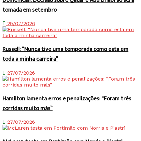
Domenicali: Decisão sobre Qatar e Abu Dhabi só será
tomada em setembro
29/07/2026
Russell: “Nunca tive uma temporada como esta em
toda a minha carreira”
27/07/2026
Hamilton lamenta erros e penalizações: “Foram três
corridas muito más”
27/07/2026