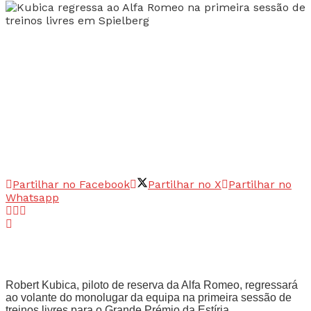
Partilhar no Facebook
Partilhar no X
Partilhar no
Whatsapp
Robert Kubica, piloto de reserva da Alfa Romeo, regressará
ao volante do monolugar da equipa na primeira sessão de
treinos livres para o Grande Prémio da Estíria.