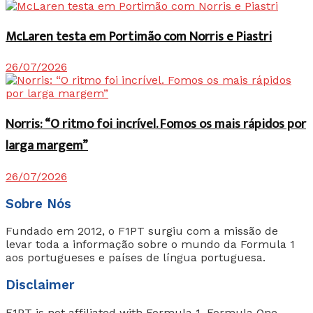
McLaren testa em Portimão com Norris e Piastri
26/07/2026
Norris: “O ritmo foi incrível. Fomos os mais rápidos por
larga margem”
26/07/2026
Sobre Nós
Fundado em 2012, o F1PT surgiu com a missão de
levar toda a informação sobre o mundo da Formula 1
aos portugueses e países de língua portuguesa.
Disclaimer
F1PT is not affiliated with Formula 1, Formula One