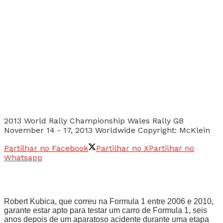
2013 World Rally Championship Wales Rally GB
November 14 - 17, 2013 Worldwide Copyright: McKlein
Partilhar no Facebook
Partilhar no X
Partilhar no
Whatsapp
Robert Kubica, que correu na Formula 1 entre 2006 e 2010,
garante estar apto para testar um carro de Formula 1, seis
anos depois de um aparatoso acidente durante uma etapa