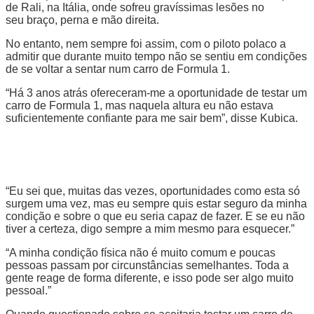
de Rali, na Itália, onde sofreu gravíssimas lesões no
seu braço, perna e mão direita.
No entanto, nem sempre foi assim, com o piloto polaco a
admitir que durante muito tempo não se sentiu em condições
de se voltar a sentar num carro de Formula 1.
“Há 3 anos atrás ofereceram-me a oportunidade de testar um
carro de Formula 1, mas naquela altura eu não estava
suficientemente confiante para me sair bem”, disse Kubica.
“Eu sei que, muitas das vezes, oportunidades como esta só
surgem uma vez, mas eu sempre quis estar seguro da minha
condição e sobre o que eu seria capaz de fazer. E se eu não
tiver a certeza, digo sempre a mim mesmo para esquecer.”
“A minha condição física não é muito comum e poucas
pessoas passam por circunstâncias semelhantes. Toda a
gente reage de forma diferente, e isso pode ser algo muito
pessoal.”