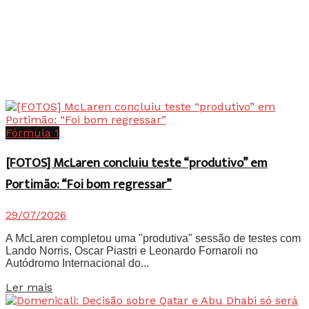
Fórmula 1
[FOTOS] McLaren concluiu teste “produtivo” em
Portimão: “Foi bom regressar”
29/07/2026
A McLaren completou uma "produtiva" sessão de testes com
Lando Norris, Oscar Piastri e Leonardo Fornaroli no
Autódromo Internacional do...
Details
Ler mais