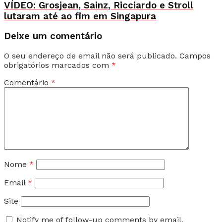
VÍDEO: Grosjean, Sainz, Ricciardo e Stroll
lutaram até ao fim em Singapura
Deixe um comentário
O seu endereço de email não será publicado.
Campos
obrigatórios marcados com
*
Comentário
*
Nome
*
Email
*
Site
Notify me of follow-up comments by email.