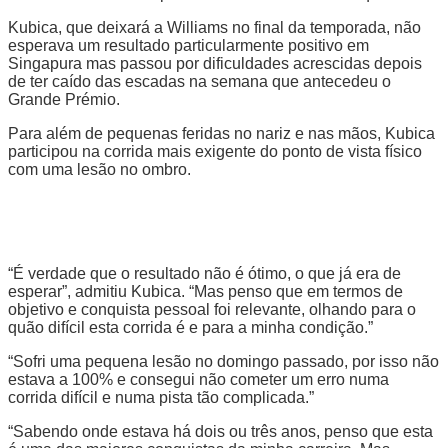
Kubica, que deixará a Williams no final da temporada, não
esperava um resultado particularmente positivo em
Singapura mas passou por dificuldades acrescidas depois
de ter caído das escadas na semana que antecedeu o
Grande Prémio.
Para além de pequenas feridas no nariz e nas mãos, Kubica
participou na corrida mais exigente do ponto de vista físico
com uma lesão no ombro.
“É verdade que o resultado não é ótimo, o que já era de
esperar”, admitiu Kubica. “Mas penso que em termos de
objetivo e conquista pessoal foi relevante, olhando para o
quão difícil esta corrida é e para a minha condição.”
“Sofri uma pequena lesão no domingo passado, por isso não
estava a 100% e consegui não cometer um erro numa
corrida difícil e numa pista tão complicada.”
“Sabendo onde estava há dois ou três anos, penso que esta