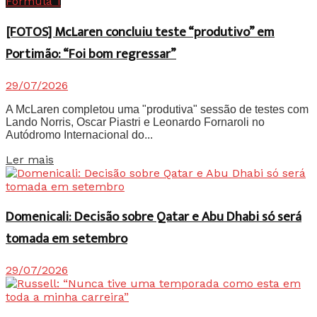
Fórmula 1
[FOTOS] McLaren concluiu teste “produtivo” em
Portimão: “Foi bom regressar”
29/07/2026
A McLaren completou uma "produtiva" sessão de testes com
Lando Norris, Oscar Piastri e Leonardo Fornaroli no
Autódromo Internacional do...
Details
Ler mais
Domenicali: Decisão sobre Qatar e Abu Dhabi só será
tomada em setembro
29/07/2026