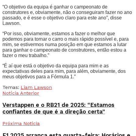
“O objetivo da equipa é ganhar o campeonato de
construtores e, obviamente, não o conseguiram fazer no ano
passado, e é esse o objetivo claro para este ano”, disse
Lawson.
“Por isso, obviamente, estamos a fazer o melhor que
podemos para tornar o carro o mais rápido possível e, para
mim, se estivermos numa posição em que estamos a lutar
para ganhar o campeonato de construtores, então estou a
fazer o meu trabalho.”
“É aí que está o objetivo da equipa para mim e as
expectativas deles para mim, para além, obviamente, dos
meus objetivos para a Fórmula 1.”
Temas:
Liam Lawson
Notícia Anterior
Verstappen e o RB21 de 2025: “Estamos
confiantes de que é a direção certa”
Próxima Notícia
F1 2025 arranca esta quarta-feira: Horários e