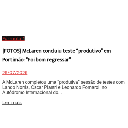
Fórmula 1
[FOTOS] McLaren concluiu teste “produtivo” em
Portimão: “Foi bom regressar”
29/07/2026
A McLaren completou uma "produtiva" sessão de testes com
Lando Norris, Oscar Piastri e Leonardo Fornaroli no
Autódromo Internacional do...
Details
Ler mais