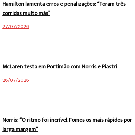
Hamilton lamenta erros e penalizações: “Foram três
corridas muito más”
27/07/2026
McLaren testa em Portimão com Norris e Piastri
26/07/2026
Norris: “O ritmo foi incrível. Fomos os mais rápidos por
larga margem”