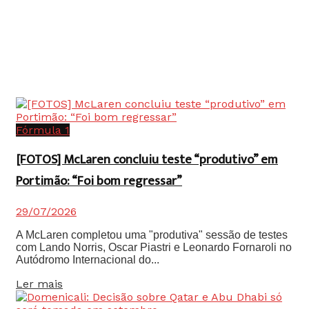
Fórmula 1
[FOTOS] McLaren concluiu teste “produtivo” em
Portimão: “Foi bom regressar”
29/07/2026
A McLaren completou uma "produtiva" sessão de testes
com Lando Norris, Oscar Piastri e Leonardo Fornaroli no
Autódromo Internacional do...
Details
Ler mais