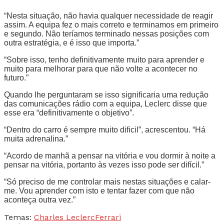
“Nesta situação, não havia qualquer necessidade de reagir
assim. A equipa fez o mais correto e terminamos em primeiro
e segundo. Não teríamos terminado nessas posições com
outra estratégia, e é isso que importa.”
“Sobre isso, tenho definitivamente muito para aprender e
muito para melhorar para que não volte a acontecer no
futuro.”
Quando lhe perguntaram se isso significaria uma redução
das comunicações rádio com a equipa, Leclerc disse que
esse era “definitivamente o objetivo”.
“Dentro do carro é sempre muito dificil”, acrescentou. “Há
muita adrenalina.”
“Acordo de manhã a pensar na vitória e vou dormir à noite a
pensar na vitória, portanto às vezes isso pode ser difícil.”
“Só preciso de me controlar mais nestas situações e calar-
me. Vou aprender com isto e tentar fazer com que não
aconteça outra vez.”
Temas:
Charles Leclerc
Ferrari