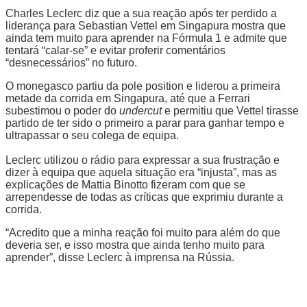
Charles Leclerc diz que a sua reação após ter perdido a
liderança para Sebastian Vettel em Singapura mostra que
ainda tem muito para aprender na Fórmula 1 e admite que
tentará “calar-se” e evitar proferir comentários
“desnecessários” no futuro.
O monegasco partiu da pole position e liderou a primeira
metade da corrida em Singapura, até que a Ferrari
subestimou o poder do
undercut
e permitiu que Vettel tirasse
partido de ter sido o primeiro a parar para ganhar tempo e
ultrapassar o seu colega de equipa.
Leclerc utilizou o rádio para expressar a sua frustração e
dizer à equipa que aquela situação era “injusta”, mas as
explicações de Mattia Binotto fizeram com que se
arrependesse de todas as críticas que exprimiu durante a
corrida.
“Acredito que a minha reação foi muito para além do que
deveria ser, e isso mostra que ainda tenho muito para
aprender”, disse Leclerc à imprensa na Rússia.