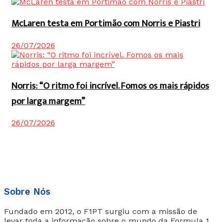
McLaren testa em Portimão com Norris e Piastri
26/07/2026
Norris: “O ritmo foi incrível. Fomos os mais rápidos
por larga margem”
26/07/2026
Sobre Nós
Fundado em 2012, o F1PT surgiu com a missão de
levar toda a informação sobre o mundo da Formula 1