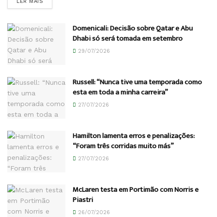
DETAILS
LER MAIS
Domenicali: Decisão sobre Qatar e Abu
Dhabi só será tomada em setembro
29/07/2026
Russell: “Nunca tive uma temporada como
esta em toda a minha carreira”
27/07/2026
Hamilton lamenta erros e penalizações:
“Foram três corridas muito más”
27/07/2026
McLaren testa em Portimão com Norris e
Piastri
26/07/2026