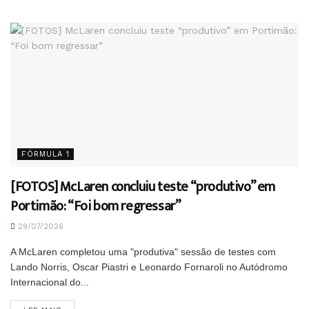
FÓRMULA 1
[FOTOS] McLaren concluiu teste “produtivo” em
Portimão: “Foi bom regressar”
29/07/2026
A McLaren completou uma "produtiva" sessão de testes com
Lando Norris, Oscar Piastri e Leonardo Fornaroli no Autódromo
Internacional do...