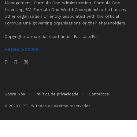
Management, Formula One Administration, Formula One
Licensing BV, Formula One World Championship Ltd or any
other organisation or entity associated with the official
Formula One governing organisations or their shareholders.
Copyrighted material used under Fair Use/Fair
Redes Sociais
Sobre Nós
Política de privacidade
Contactos
© 2020
F1PT
- © Todos os direitos reservados.