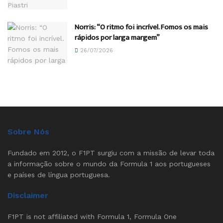
Norris: “O ritmo foi incrível. Fomos os mais
rápidos por larga margem”
26/07/2026
Sobre Nós
Fundado em 2012, o F1PT surgiu com a missão de levar toda
a informação sobre o mundo da Formula 1 aos portugueses
e países de língua portuguesa.
Disclaimer
F1PT is not affiliated with Formula 1, Formula One