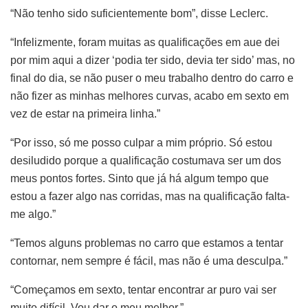
“Não tenho sido suficientemente bom”, disse Leclerc.
“Infelizmente, foram muitas as qualificações em aue dei
por mim aqui a dizer ‘podia ter sido, devia ter sido’ mas, no
final do dia, se não puser o meu trabalho dentro do carro e
não fizer as minhas melhores curvas, acabo em sexto em
vez de estar na primeira linha.”
“Por isso, só me posso culpar a mim próprio. Só estou
desiludido porque a qualificação costumava ser um dos
meus pontos fortes. Sinto que já há algum tempo que
estou a fazer algo nas corridas, mas na qualificação falta-
me algo.”
“Temos alguns problemas no carro que estamos a tentar
contornar, nem sempre é fácil, mas não é uma desculpa.”
“Começamos em sexto, tentar encontrar ar puro vai ser
muito difícil. Vou dar o meu melhor.”