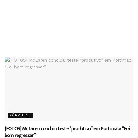
FÓRMULA 1
[FOTOS] McLaren concluiu teste “produtivo” em Portimão: “Foi
bom regressar”