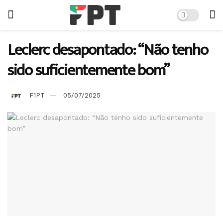
Leclerc desapontado: “Não tenho
sido suficientemente bom”
F1PT
05/07/2025