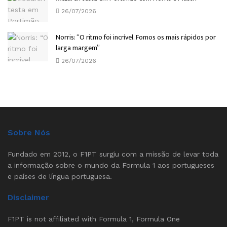
26/07/2026
Norris: “O ritmo foi incrível. Fomos os mais rápidos por
larga margem”
26/07/2026
Sobre Nós
Fundado em 2012, o F1PT surgiu com a missão de levar toda
a informação sobre o mundo da Formula 1 aos portugueses
e países de língua portuguesa.
Disclaimer
F1PT is not affiliated with Formula 1, Formula One