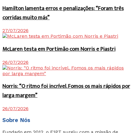
Hamilton lamenta erros e penalizações: “Foram três
corridas muito más”
27/07/2026
McLaren testa em Portimão com Norris e Piastri
26/07/2026
Norris: “O ritmo foi incrível. Fomos os mais rápidos por
larga margem”
26/07/2026
Sobre Nós
Fundado em 2012, o F1PT surgiu com a missão de