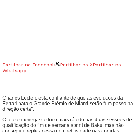
Partilhar no Facebook
Partilhar no X
Partilhar no
Whatsapp
Charles Leclerc está confiante de que as evoluções da
Ferrari para o Grande Prémio de Miami serão “um passo na
direção certa”.
O piloto monegasco foi o mais rápido nas duas sessões de
qualificação do fim de semana sprint de Baku, mas não
conseguiu replicar essa competitividade nas corridas.