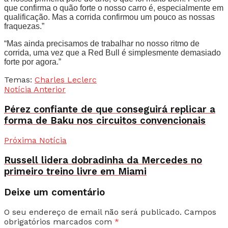
que confirma o quão forte o nosso carro é, especialmente em
qualificação. Mas a corrida confirmou um pouco as nossas
fraquezas.”
“Mas ainda precisamos de trabalhar no nosso ritmo de
corrida, uma vez que a Red Bull é simplesmente demasiado
forte por agora.”
Temas:
Charles Leclerc
Notícia Anterior
Pérez confiante de que conseguirá replicar a
forma de Baku nos circuitos convencionais
Próxima Notícia
Russell lidera dobradinha da Mercedes no
primeiro treino livre em Miami
Deixe um comentário
O seu endereço de email não será publicado.
Campos
obrigatórios marcados com
*