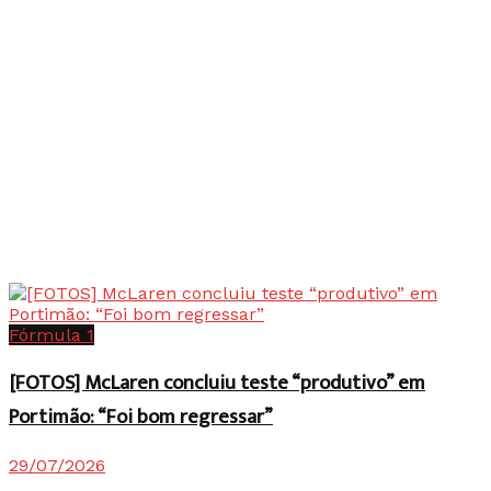
Fórmula 1
[FOTOS] McLaren concluiu teste “produtivo” em
Portimão: “Foi bom regressar”
29/07/2026