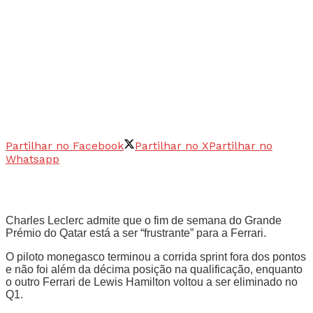
Partilhar no Facebook
Partilhar no X
Partilhar no
Whatsapp
Charles Leclerc admite que o fim de semana do Grande
Prémio do Qatar está a ser “frustrante” para a Ferrari.
O piloto monegasco terminou a corrida sprint fora dos pontos
e não foi além da décima posição na qualificação, enquanto
o outro Ferrari de Lewis Hamilton voltou a ser eliminado no
Q1.