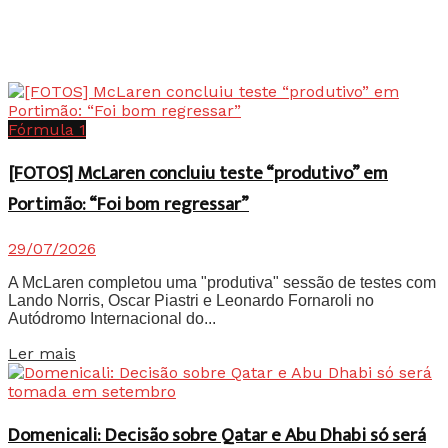
Fórmula 1
[FOTOS] McLaren concluiu teste “produtivo” em
Portimão: “Foi bom regressar”
29/07/2026
A McLaren completou uma "produtiva" sessão de testes com
Lando Norris, Oscar Piastri e Leonardo Fornaroli no
Autódromo Internacional do...
Details
Ler mais
Domenicali: Decisão sobre Qatar e Abu Dhabi só será