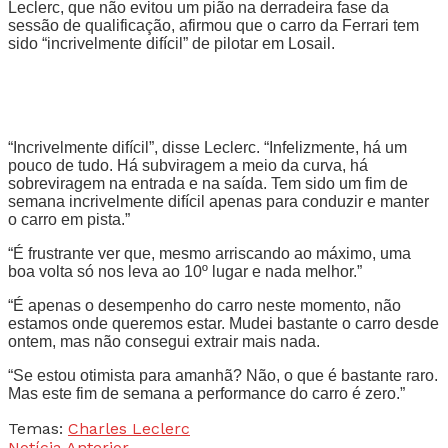
Leclerc, que não evitou um pião na derradeira fase da
sessão de qualificação, afirmou que o carro da Ferrari tem
sido “incrivelmente difícil” de pilotar em Losail.
“Incrivelmente difícil”, disse Leclerc. “Infelizmente, há um
pouco de tudo. Há subviragem a meio da curva, há
sobreviragem na entrada e na saída. Tem sido um fim de
semana incrivelmente difícil apenas para conduzir e manter
o carro em pista.”
“É frustrante ver que, mesmo arriscando ao máximo, uma
boa volta só nos leva ao 10º lugar e nada melhor.”
“É apenas o desempenho do carro neste momento, não
estamos onde queremos estar. Mudei bastante o carro desde
ontem, mas não consegui extrair mais nada.
“Se estou otimista para amanhã? Não, o que é bastante raro.
Mas este fim de semana a performance do carro é zero.”
Temas:
Charles Leclerc
Notícia Anterior