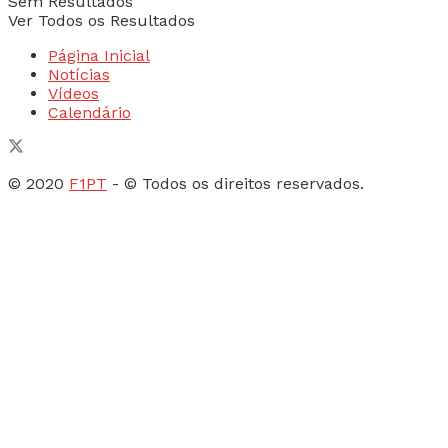
Sem Resultados
Ver Todos os Resultados
Página Inicial
Notícias
Vídeos
Calendário
© 2020
F1PT
- © Todos os direitos reservados.