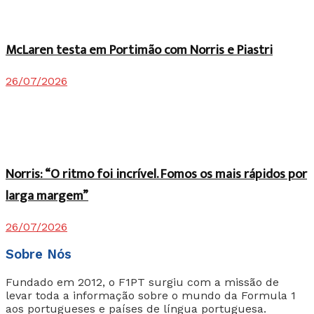
McLaren testa em Portimão com Norris e Piastri
26/07/2026
Norris: “O ritmo foi incrível. Fomos os mais rápidos por
larga margem”
26/07/2026
Sobre Nós
Fundado em 2012, o F1PT surgiu com a missão de
levar toda a informação sobre o mundo da Formula 1
aos portugueses e países de língua portuguesa.