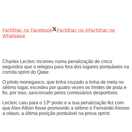
Partilhar no Facebook
Partilhar no X
Partilhar no
Whatsapp
Charles Leclerc incorreu numa penalização de cinco
segundos que o relegou para fora dos lugares pontuáveis na
corrida sprint do Qatar.
O piloto monegasco, que tinha cruzado a linha de meta no
sétimo lugar, excedeu por quatro vezes os limites de pista e
foi, por isso, sancionado pelos comissários desportivos.
Leclerc caiu para o 13º posto e a sua penalização fez com
que Alex Albon fosse promovido a sétimo e Fernando Alonso
a oitavo, a última posição pontuável na prova sprint.