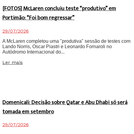
[FOTOS] McLaren concluiu teste “produtivo” em
Portimão: “Foi bom regressar”
29/07/2026
A McLaren completou uma "produtiva" sessão de testes com
Lando Norris, Oscar Piastri e Leonardo Fornaroli no
Autódromo Internacional do...
Details
Ler mais
Domenicali: Decisão sobre Qatar e Abu Dhabi só será
tomada em setembro
29/07/2026