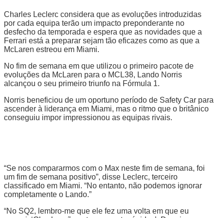
Charles Leclerc considera que as evoluções introduzidas
por cada equipa terão um impacto preponderante no
desfecho da temporada e espera que as novidades que a
Ferrari está a preparar sejam tão eficazes como as que a
McLaren estreou em Miami.
No fim de semana em que utilizou o primeiro pacote de
evoluções da McLaren para o MCL38, Lando Norris
alcançou o seu primeiro triunfo na Fórmula 1.
Norris beneficiou de um oportuno período de Safety Car para
ascender à liderança em Miami, mas o ritmo que o britânico
conseguiu impor impressionou as equipas rivais.
“Se nos compararmos com o Max neste fim de semana, foi
um fim de semana positivo”, disse Leclerc, terceiro
classificado em Miami. “No entanto, não podemos ignorar
completamente o Lando.”
“No SQ2, lembro-me que ele fez uma volta em que eu