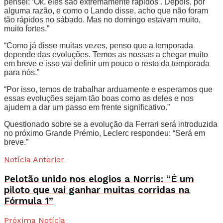
pensei: ‘Ok, eles são extremamente rápidos’. Depois, por
alguma razão, e como o Lando disse, acho que não foram
tão rápidos no sábado. Mas no domingo estavam muito,
muito fortes.”
“Como já disse muitas vezes, penso que a temporada
depende das evoluções. Temos as nossas a chegar muito
em breve e isso vai definir um pouco o resto da temporada
para nós.”
“Por isso, temos de trabalhar arduamente e esperamos que
essas evoluções sejam tão boas como as deles e nos
ajudem a dar um passo em frente significativo.”
Questionado sobre se a evolução da Ferrari será introduzida
no próximo Grande Prémio, Leclerc respondeu: “Será em
breve.”
Notícia Anterior
Pelotão unido nos elogios a Norris: “É um
piloto que vai ganhar muitas corridas na
Fórmula 1”
Próxima Notícia