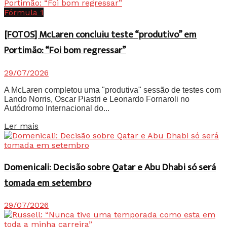
Fórmula 1
[FOTOS] McLaren concluiu teste “produtivo” em
Portimão: “Foi bom regressar”
29/07/2026
A McLaren completou uma "produtiva" sessão de testes com
Lando Norris, Oscar Piastri e Leonardo Fornaroli no
Autódromo Internacional do...
Details
Ler mais
Domenicali: Decisão sobre Qatar e Abu Dhabi só será
tomada em setembro
29/07/2026