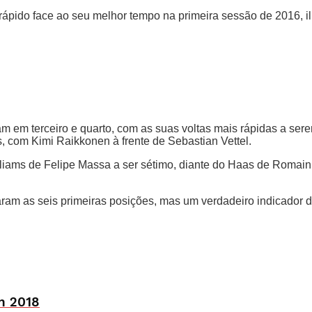
 rápido face ao seu melhor tempo na primeira sessão de 2016, 
m em terceiro e quarto, com as suas voltas mais rápidas a se
 com Kimi Raikkonen à frente de Sebastian Vettel.
liams de Felipe Massa a ser sétimo, diante do Haas de Romain
aram as seis primeiras posições, mas um verdadeiro indicador 
m 2018