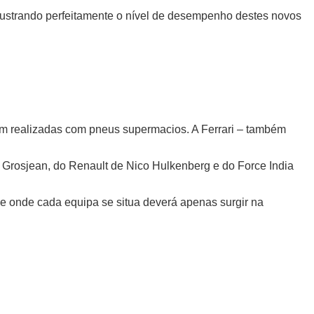
ilustrando perfeitamente o nível de desempenho destes novos
rem realizadas com pneus supermacios. A Ferrari – também
 Grosjean, do Renault de Nico Hulkenberg e do Force India
de onde cada equipa se situa deverá apenas surgir na