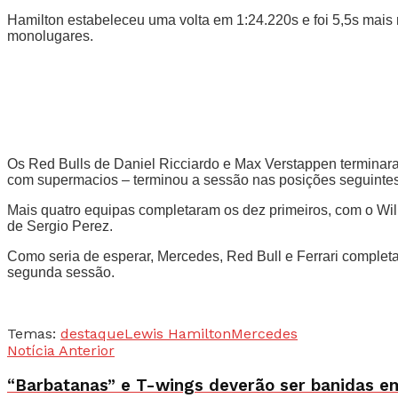
Hamilton estabeleceu uma volta em 1:24.220s e foi 5,5s mais
monolugares.
Os Red Bulls de Daniel Ricciardo e Max Verstappen terminara
com supermacios – terminou a sessão nas posições seguintes,
Mais quatro equipas completaram os dez primeiros, com o Wil
de Sergio Perez.
Como seria de esperar, Mercedes, Red Bull e Ferrari complet
segunda sessão.
Temas:
destaque
Lewis Hamilton
Mercedes
Notícia Anterior
“Barbatanas” e T-wings deverão ser banidas e