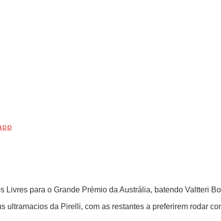
app
os Livres para o Grande Prémio da Austrália, batendo Valtteri 
us ultramacios da Pirelli, com as restantes a preferirem rodar