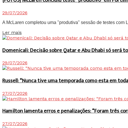
[FOTOS] McLaren concluiu teste “produtivo” em Portim
29/07/2026
A McLaren completou uma "produtiva" sessão de testes com Lan
Details
Ler mais
Domenicali: Decisão sobre Qatar e Abu Dhabi só será
29/07/2026
Russell: “Nunca tive uma temporada como esta em toda 
27/07/2026
Hamilton lamenta erros e penalizações: “Foram três co
27/07/2026