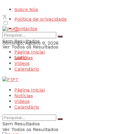
Sobre Nós
Política de privacidade
Contactos
Sem Resultados
Domingo, Agosto 9, 2026
Ver Todos os Resultados
Página Inicial
Login
Notícias
Vídeos
Calendário
Página Inicial
Notícias
Vídeos
Calendário
Sem Resultados
Ver Todos os Resultados