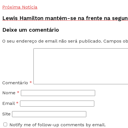
Próxima Notícia
Lewis Hamilton mantém-se na frente na segun
Deixe um comentário
O seu endereço de email não será publicado.
Campos ob
Comentário
*
Nome
*
Email
*
Site
Notify me of follow-up comments by email.