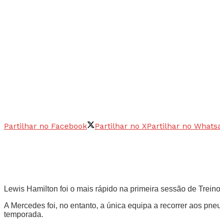
Partilhar no Facebook
Partilhar no X
Partilhar no Whats
Lewis Hamilton foi o mais rápido na primeira sessão de Trein
A Mercedes foi, no entanto, a única equipa a recorrer aos pne
temporada.