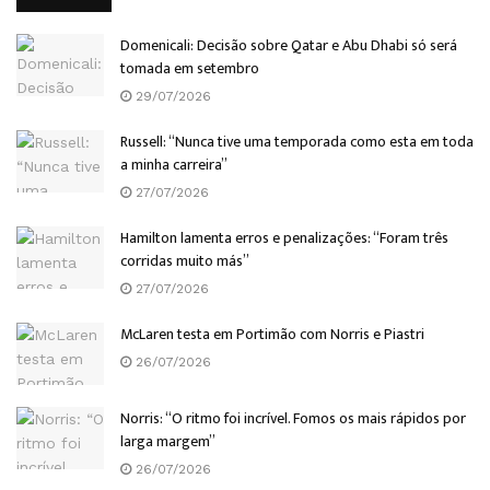
Domenicali: Decisão sobre Qatar e Abu Dhabi só será
tomada em setembro
29/07/2026
Russell: “Nunca tive uma temporada como esta em toda
a minha carreira”
27/07/2026
Hamilton lamenta erros e penalizações: “Foram três
corridas muito más”
27/07/2026
McLaren testa em Portimão com Norris e Piastri
26/07/2026
Norris: “O ritmo foi incrível. Fomos os mais rápidos por
larga margem”
26/07/2026