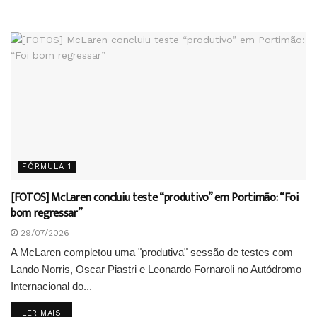
FÓRMULA 1
[FOTOS] McLaren concluiu teste “produtivo” em Portimão: “Foi
bom regressar”
29/07/2026
A McLaren completou uma "produtiva" sessão de testes com
Lando Norris, Oscar Piastri e Leonardo Fornaroli no Autódromo
Internacional do...
DETAILS
LER MAIS