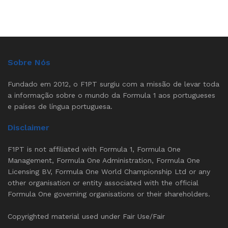
Sobre Nós
Fundado em 2012, o F1PT surgiu com a missão de levar toda
a informação sobre o mundo da Formula 1 aos portugueses
e países de língua portuguesa.
Disclaimer
F1PT is not affiliated with Formula 1, Formula One
Management, Formula One Administration, Formula One
Licensing BV, Formula One World Championship Ltd or any
other organisation or entity associated with the official
Formula One governing organisations or their shareholders.
Copyrighted material used under Fair Use/Fair