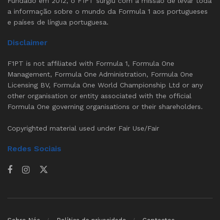
Fundado em 2012, o F1PT surgiu com a missão de levar toda
a informação sobre o mundo da Formula 1 aos portugueses
e países de língua portuguesa.
Disclaimer
F1PT is not affiliated with Formula 1, Formula One
Management, Formula One Administration, Formula One
Licensing BV, Formula One World Championship Ltd or any
other organisation or entity associated with the official
Formula One governing organisations or their shareholders.
Copyrighted material used under Fair Use/Fair
Redes Sociais