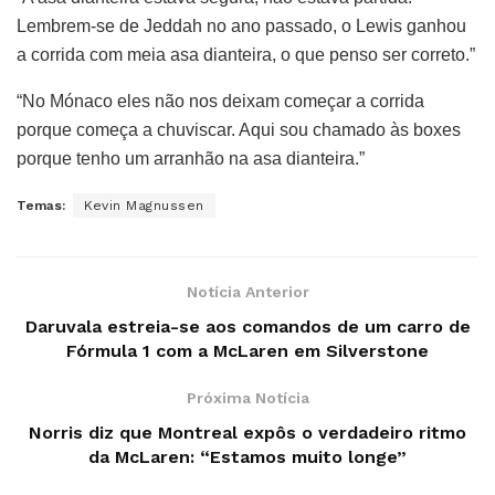
Lembrem-se de Jeddah no ano passado, o Lewis ganhou
a corrida com meia asa dianteira, o que penso ser correto.”
“No Mónaco eles não nos deixam começar a corrida
porque começa a chuviscar. Aqui sou chamado às boxes
porque tenho um arranhão na asa dianteira.”
Temas:
Kevin Magnussen
Notícia Anterior
Daruvala estreia-se aos comandos de um carro de
Fórmula 1 com a McLaren em Silverstone
Próxima Notícia
Norris diz que Montreal expôs o verdadeiro ritmo
da McLaren: “Estamos muito longe”