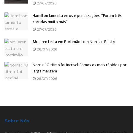
27/07/2026
Hamilton lamenta erros e penalizações: “Foram três
corridas muito más”
27/07/2026
McLaren testa em Portimão com Norris e Piastri
26/07/2026
Norris: “O ritmo foi incrível. Fomos os mais rápidos por
larga margem”
26/07/2026
Sobre Nós