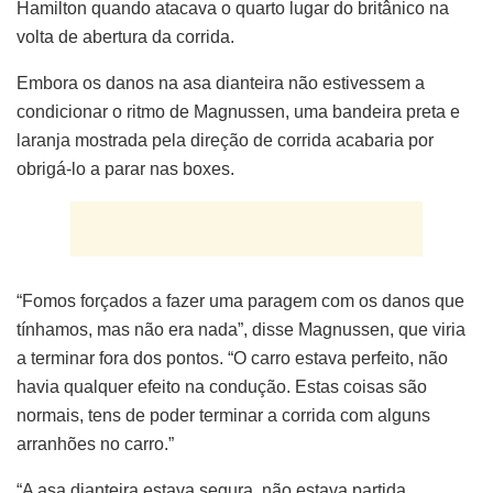
Hamilton quando atacava o quarto lugar do britânico na
volta de abertura da corrida.
Embora os danos na asa dianteira não estivessem a
condicionar o ritmo de Magnussen, uma bandeira preta e
laranja mostrada pela direção de corrida acabaria por
obrigá-lo a parar nas boxes.
“Fomos forçados a fazer uma paragem com os danos que
tínhamos, mas não era nada”, disse Magnussen, que viria
a terminar fora dos pontos. “O carro estava perfeito, não
havia qualquer efeito na condução. Estas coisas são
normais, tens de poder terminar a corrida com alguns
arranhões no carro.”
“A asa dianteira estava segura, não estava partida.