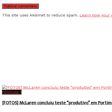
This site uses Akismet to reduce spam.
Learn how your 
Fórmula 1
[FOTOS] McLaren concluiu teste “produtivo” em Portim