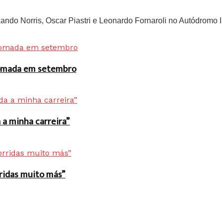
do Norris, Oscar Piastri e Leonardo Fornaroli no Autódromo In
 tomada em setembro
a minha carreira”
rridas muito más”