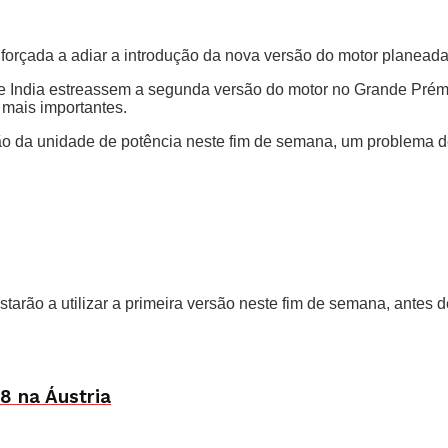
forçada a adiar a introdução da nova versão do motor planeada
ce India estreassem a segunda versão do motor no Grande Pré
 mais importantes.
o da unidade de potência neste fim de semana, um problema de 
tarão a utilizar a primeira versão neste fim de semana, antes
8 na Áustria