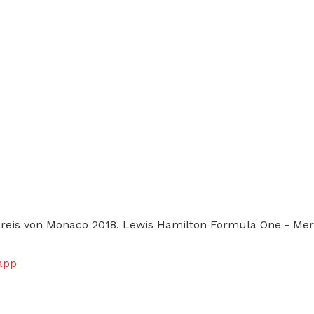
Preis von Monaco 2018. Lewis Hamilton Formula One - Me
app