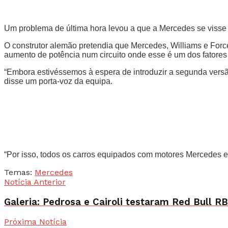
Um problema de última hora levou a que a Mercedes se visse 
O construtor alemão pretendia que Mercedes, Williams e For
aumento de potência num circuito onde esse é um dos fatores
“Embora estivéssemos à espera de introduzir a segunda versã
disse um porta-voz da equipa.
“Por isso, todos os carros equipados com motores Mercedes es
Temas:
Mercedes
Notícia Anterior
Galeria: Pedrosa e Cairoli testaram Red Bull RB
Próxima Notícia