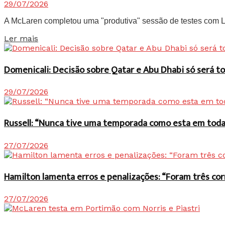
29/07/2026
A McLaren completou uma "produtiva" sessão de testes com Lan
Details
Ler mais
Domenicali: Decisão sobre Qatar e Abu Dhabi só será
29/07/2026
Russell: “Nunca tive uma temporada como esta em toda 
27/07/2026
Hamilton lamenta erros e penalizações: “Foram três co
27/07/2026