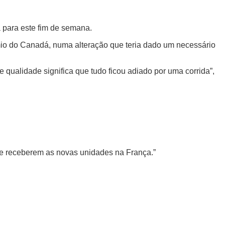
 para este fim de semana.
mio do Canadá, numa alteração que teria dado um necessário
qualidade significa que tudo ficou adiado por uma corrida”,
 de receberem as novas unidades na França.”