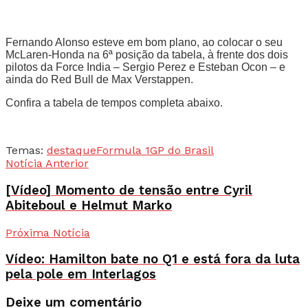
Fernando Alonso esteve em bom plano, ao colocar o seu
McLaren-Honda na 6ª posição da tabela, à frente dos dois
pilotos da Force India – Sergio Perez e Esteban Ocon – e
ainda do Red Bull de Max Verstappen.
Confira a tabela de tempos completa abaixo.
Temas:
destaque
Formula 1
GP do Brasil
Notícia Anterior
[Vídeo] Momento de tensão entre Cyril
Abiteboul e Helmut Marko
Próxima Notícia
Vídeo: Hamilton bate no Q1 e está fora da luta
pela pole em Interlagos
Deixe um comentário