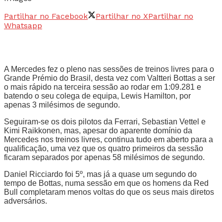
Partilhar no Facebook
Partilhar no X
Partilhar no
Whatsapp
A Mercedes fez o pleno nas sessões de treinos livres para o
Grande Prémio do Brasil, desta vez com Valtteri Bottas a ser
o mais rápido na terceira sessão ao rodar em 1:09.281 e
batendo o seu colega de equipa, Lewis Hamilton, por
apenas 3 milésimos de segundo.
Seguiram-se os dois pilotos da Ferrari, Sebastian Vettel e
Kimi Raikkonen, mas, apesar do aparente domínio da
Mercedes nos treinos livres, continua tudo em aberto para a
qualificação, uma vez que os quatro primeiros da sessão
ficaram separados por apenas 58 milésimos de segundo.
Daniel Ricciardo foi 5º, mas já a quase um segundo do
tempo de Bottas, numa sessão em que os homens da Red
Bull completaram menos voltas do que os seus mais diretos
adversários.