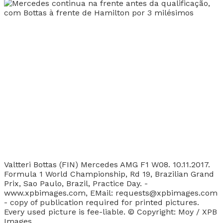
Valtteri Bottas (FIN) Mercedes AMG F1 W08. 10.11.2017.
Formula 1 World Championship, Rd 19, Brazilian Grand
Prix, Sao Paulo, Brazil, Practice Day. -
www.xpbimages.com, EMail: requests@xpbimages.com
- copy of publication required for printed pictures.
Every used picture is fee-liable. © Copyright: Moy / XPB
Images