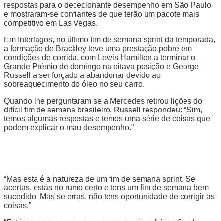
respostas para o dececionante desempenho em São Paulo
e mostraram-se confiantes de que terão um pacote mais
competitivo em Las Vegas.
Em Interlagos, no último fim de semana sprint da temporada,
a formação de Brackley teve uma prestação pobre em
condições de corrida, com Lewis Hamilton a terminar o
Grande Prémio de domingo na oitava posição e George
Russell a ser forçado a abandonar devido ao
sobreaquecimento do óleo no seu carro.
Quando lhe perguntaram se a Mercedes retirou lições do
difícil fim de semana brasileiro, Russell respondeu: “Sim,
temos algumas respostas e temos uma série de coisas que
podem explicar o mau desempenho.”
“Mas esta é a natureza de um fim de semana sprint. Se
acertas, estás no rumo certo e tens um fim de semana bem
sucedido. Mas se erras, não tens oportunidade de corrigir as
coisas.”