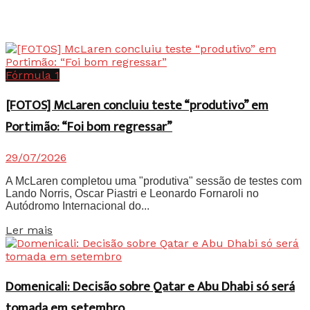
Fórmula 1
[FOTOS] McLaren concluiu teste “produtivo” em
Portimão: “Foi bom regressar”
29/07/2026
A McLaren completou uma "produtiva" sessão de testes com
Lando Norris, Oscar Piastri e Leonardo Fornaroli no
Autódromo Internacional do...
Details
Ler mais
Domenicali: Decisão sobre Qatar e Abu Dhabi só será
tomada em setembro