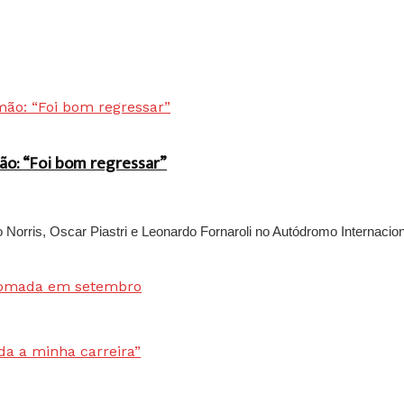
ão: “Foi bom regressar”
rris, Oscar Piastri e Leonardo Fornaroli no Autódromo Internaciona