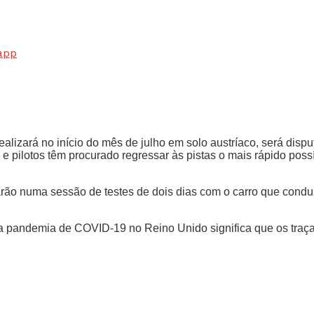
app
lizará no início do mês de julho em solo austríaco, será disp
e pilotos têm procurado regressar às pistas o mais rápido poss
arão numa sessão de testes de dois dias com o carro que conduz
 pandemia de COVID-19 no Reino Unido significa que os traçado