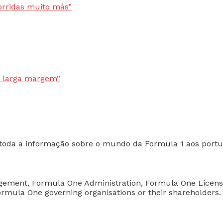
toda a informação sobre o mundo da Formula 1 aos portu
nagement, Formula One Administration, Formula One Licen
 Formula One governing organisations or their shareholders.