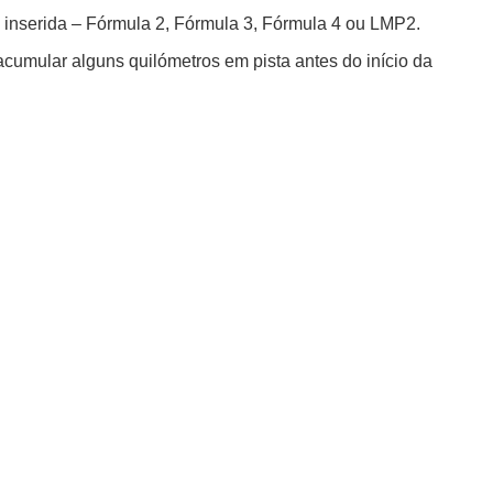
á inserida – Fórmula 2, Fórmula 3, Fórmula 4 ou LMP2.
acumular alguns quilómetros em pista antes do início da