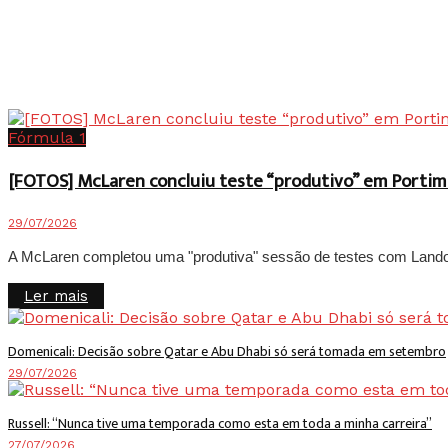
Fórmula 1
[FOTOS] McLaren concluiu teste “produtivo” em Portim
29/07/2026
A McLaren completou uma "produtiva" sessão de testes com Lando No
Details
Ler mais
Domenicali: Decisão sobre Qatar e Abu Dhabi só será tomada em setembro
29/07/2026
Russell: “Nunca tive uma temporada como esta em toda a minha carreira”
27/07/2026