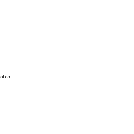
l do...