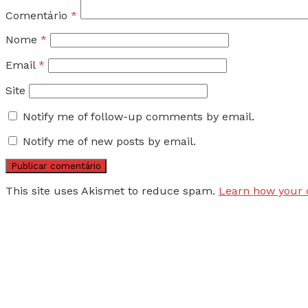
Comentário
*
Nome
*
Email
*
Site
Notify me of follow-up comments by email.
Notify me of new posts by email.
This site uses Akismet to reduce spam.
Learn how your 