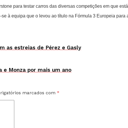
verstone para testar carros das diversas competições em que est
-se à equipa que o levou ao título na Fórmula 3 Europeia para 
m as estreias de Pérez e Gasly
pa e Monza por mais um ano
rigatórios marcados com
*