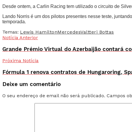
Desde ontem, a Carlin Racing tem utilizado o circuito de Sil
Lando Norris é um dos pilotos presentes nesse teste, juntando
temporada.
Temas:
Lewis Hamilton
Mercedes
Valtteri Bottas
Notícia Anterior
Grande Prémio Virtual do Azerbaijão contará co
Próxima Notícia
Fórmula 1 renova contratos de Hungaroring, S
Deixe um comentário
O seu endereço de email não será publicado.
Campos ob