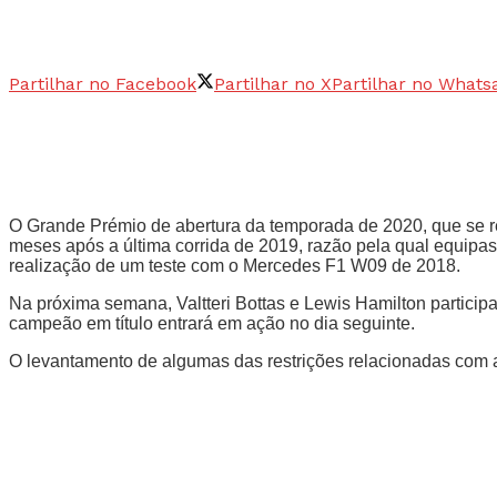
Partilhar no Facebook
Partilhar no X
Partilhar no Whats
O Grande Prémio de abertura da temporada de 2020, que se rea
meses após a última corrida de 2019, razão pela qual equipas 
realização de um teste com o Mercedes F1 W09 de 2018.
Na próxima semana, Valtteri Bottas e Lewis Hamilton particip
campeão em título entrará em ação no dia seguinte.
O levantamento de algumas das restrições relacionadas com a