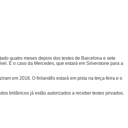
utado quatro meses depois dos testes de Barcelona e sete
ível. É o caso da Mercedes, que estará em Silverstone para a
iram em 2018. O finlandês estará em pista na terça-feira e o
s britânicos já estão autorizados a receber testes privados.