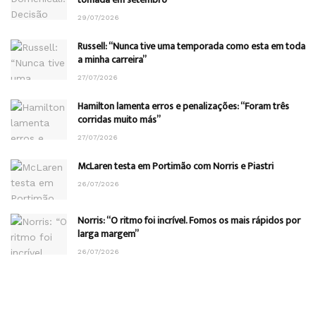
29/07/2026
Russell: “Nunca tive uma temporada como esta em toda
a minha carreira”
27/07/2026
Hamilton lamenta erros e penalizações: “Foram três
corridas muito más”
27/07/2026
McLaren testa em Portimão com Norris e Piastri
26/07/2026
Norris: “O ritmo foi incrível. Fomos os mais rápidos por
larga margem”
26/07/2026