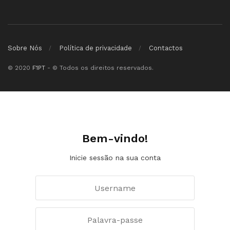
Sobre Nós
Política de privacidade
Contactos
© 2020
F1PT
- © Todos os direitos reservados.
Bem-vindo!
Inicie sessão na sua conta