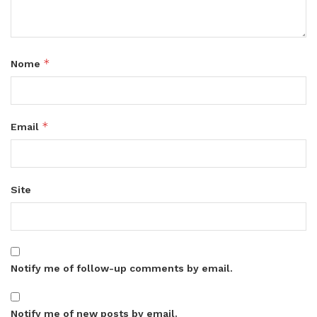
*
Nome
*
Email
Site
Notify me of follow-up comments by email.
Notify me of new posts by email.