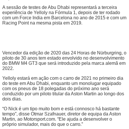
A sessão de testes de Abu Dhabi representará a terceira
experiência de Yelloly na Fórmula 1, depois de ter rodado
com um Force India em Barcelona no ano de 2015 e com um
Racing Point na mesma pista em 2019.
Vencedor da edição de 2020 das 24 Horas de Nürburgring, o
piloto de 30 anos tem estado envolvido no desenvolvimento
do BMW M4 GT3 que será introduzido pela marca alemã em
2022.
Yelloly estará em ação com o carro de 2021 no primeiro dia
do teste em Abu Dhabi, enquanto um monolugar equipado
com os pneus de 18 polegadas do próximo ano será
conduzido por um piloto titular da Aston Martin ao longo dos
dois dias.
“O Nick é um tipo muito bom e está connosco há bastante
tempo”, disse Otmar Szafnauer, diretor de equipa da Aston
Martin, ao Motorsport.com. “Ele ajuda a desenvolver o
próprio simulador, mais do que o carro.”