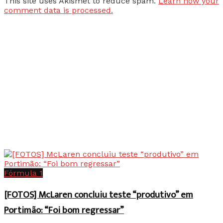
This site uses Akismet to reduce spam.
Learn how your
comment data is processed.
Fórmula 1
[FOTOS] McLaren concluiu teste “produtivo” em
Portimão: “Foi bom regressar”