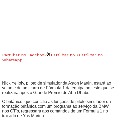
Partilhar no Facebook
Partilhar no X
Partilhar no
Whatsapp
Nick Yelloly, piloto de simulador da Aston Martin, estará ao
volante de um carro de Fórmula 1 da equipa no teste que se
realizará após o Grande Prémio de Abu Dhabi.
O britânico, que concilia as funções de piloto simulador da
formação britânica com um programa ao serviço da BMW
nos GT’s, regressará aos comandos de um Fórmula 1 no
traçado de Yas Marina.