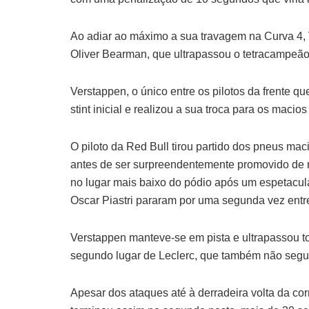
Ao adiar ao máximo a sua travagem na Curva 4, 
Oliver Bearman, que ultrapassou o tetracampe
Verstappen, o único entre os pilotos da frente 
stint inicial e realizou a sua troca para os maci
O piloto da Red Bull tirou partido dos pneus mac
antes de ser surpreendentemente promovido de 
no lugar mais baixo do pódio após um espetacular
Oscar Piastri pararam por uma segunda vez entre
Verstappen manteve-se em pista e ultrapassou tod
segundo lugar de Leclerc, que também não segui
Apesar dos ataques até à derradeira volta da cor