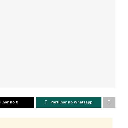
ilhar no X
Partilhar no Whatsapp