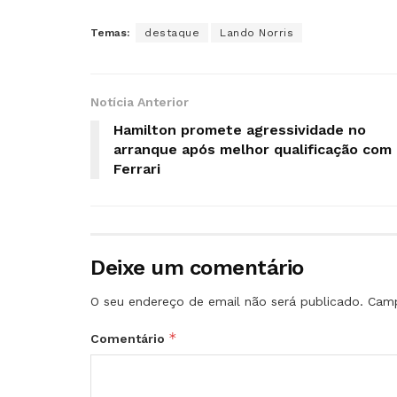
Temas:
destaque
Lando Norris
Notícia Anterior
Hamilton promete agressividade no
arranque após melhor qualificação com 
Ferrari
Deixe um comentário
O seu endereço de email não será publicado.
Camp
*
Comentário