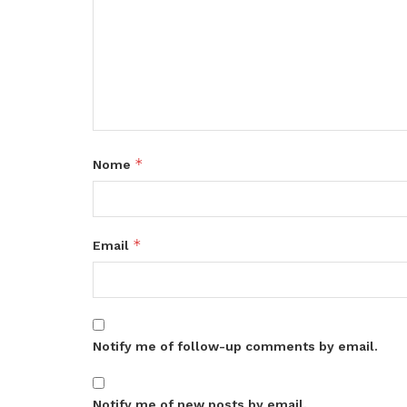
*
Nome
*
Email
Notify me of follow-up comments by email.
Notify me of new posts by email.