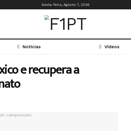
Sexta-feira, Agosto 7, 2026
Notícias
Vídeos
ico e recupera a
nato