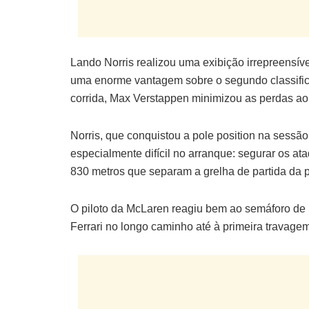
Lando Norris realizou uma exibição irrepreensí
uma enorme vantagem sobre o segundo classifica
corrida, Max Verstappen minimizou as perdas ao 
Norris, que conquistou a pole position na sessão
especialmente difícil no arranque: segurar os at
830 metros que separam a grelha de partida da p
O piloto da McLaren reagiu bem ao semáforo de 
Ferrari no longo caminho até à primeira travagem