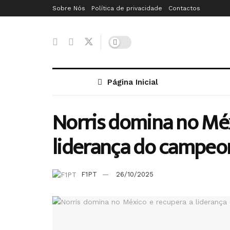
Sobre Nós
Política de privacidade
Contactos
Página Inicial
Norris domina no Méx
liderança do campeo
F1PT
26/10/2025