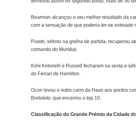
terminou assim no segundo posto, mais de 30 se
Bearman alcançou o seu melhor resultado da carr
com a sensação de que poderia ter-se estreado 
Piastri, sétimo na grelha de partida, recuperou 
comando do Mundial.
Kimi Antonelli e Russell fecharam na sexta e s
do Ferrari de Hamilton.
Ocon levou o outro carro da Haas aos pontos com
Bortoleto, que encerrou o top 10.
Classificação do Grande Prémio da Cidade d