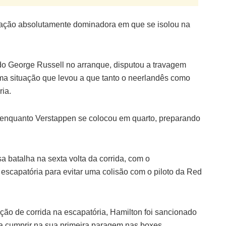
stação absolutamente dominadora em que se isolou na
ado George Russell no arranque, disputou a travagem
uma situação que levou a que tanto o neerlandês como
ia.
 enquanto Verstappen se colocou em quarto, preparando
a batalha na sexta volta da corrida, com o
escapatória para evitar uma colisão com o piloto da Red
ão de corrida na escapatória, Hamilton foi sancionado
a cumprir na sua primeira paragem nas boxes.