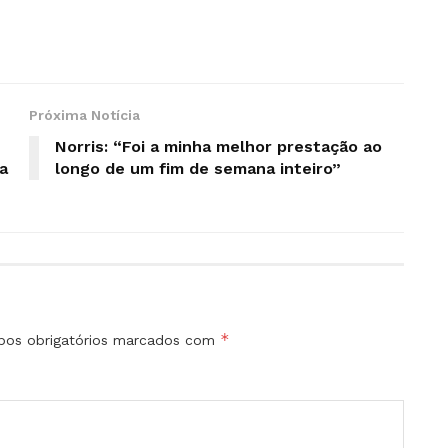
Próxima Notícia
Norris: “Foi a minha melhor prestação ao
a
longo de um fim de semana inteiro”
*
os obrigatórios marcados com