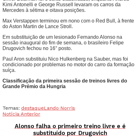
Kimi Antonelli e George Russell levaram os carros da
Mercedes à sétima e oitava posições.
Max Verstappen terminou em nono com o Red Bull, à frente
do Aston Martin de Lance Stroll.
Em substituição de um lesionado Fernando Alonso na
sessão inaugural do fim de semana, o brasileiro Felipe
Drugovich fechou no 16° posto.
Paul Aron substituiu Nico Hulkenberg na Sauber, mas foi
condicionado por problemas no motor do carro da formação
suíça.
Classificação da primeira sessão de treinos livres do
Grande Prémio da Hungria
Temas:
destaque
Lando Norris
Notícia Anterior
Alonso falha o primeiro treino livre e é
substituído por Drugovich