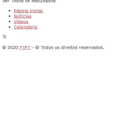
Ver Todos os Resultados
Página Inicial
Notícias
Vídeos
Calendário
© 2020
F1PT
- © Todos os direitos reservados.