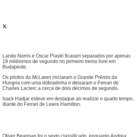
Lando Norris e Oscar Piastri ficaram separados por apenas
19 milésimos de segundo no primeiro treino livre em
Budapeste.
Os pilotos da McLaren iniciaram o Grande Prémio da
Hungria com uma dobradinha e deixaram o Ferrari de
Charles Leclerc a cerca de dois décimos de segundo.
Isack Hadjar esteve em destaque ao realizar o quarto tempo,
diante do Ferrari de Lewis Hamilton.
Oliver Bearman foi o sexto classificado, enquanto Andrea