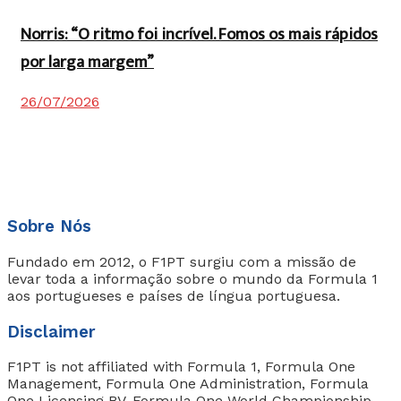
Norris: “O ritmo foi incrível. Fomos os mais rápidos
por larga margem”
26/07/2026
Sobre Nós
Fundado em 2012, o F1PT surgiu com a missão de
levar toda a informação sobre o mundo da Formula 1
aos portugueses e países de língua portuguesa.
Disclaimer
F1PT is not affiliated with Formula 1, Formula One
Management, Formula One Administration, Formula
One Licensing BV, Formula One World Championship