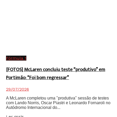
Fórmula 1
[FOTOS] McLaren concluiu teste “produtivo” em
Portimão: “Foi bom regressar”
29/07/2026
A McLaren completou uma "produtiva" sessão de testes
com Lando Norris, Oscar Piastri e Leonardo Fornaroli no
Autódromo Internacional do...
Details
Ler mais