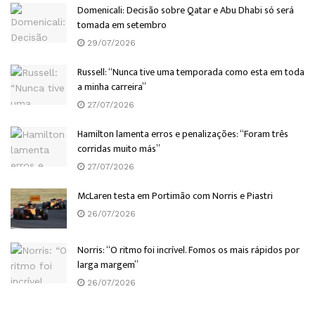
Domenicali: Decisão sobre Qatar e Abu Dhabi só será
tomada em setembro
29/07/2026
Russell: “Nunca tive uma temporada como esta em toda
a minha carreira”
27/07/2026
Hamilton lamenta erros e penalizações: “Foram três
corridas muito más”
27/07/2026
McLaren testa em Portimão com Norris e Piastri
26/07/2026
Norris: “O ritmo foi incrível. Fomos os mais rápidos por
larga margem”
26/07/2026