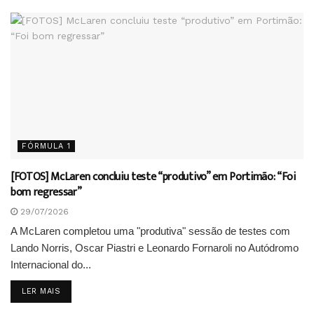
FÓRMULA 1
[FOTOS] McLaren concluiu teste “produtivo” em Portimão: “Foi
bom regressar”
29/07/2026
A McLaren completou uma "produtiva" sessão de testes com
Lando Norris, Oscar Piastri e Leonardo Fornaroli no Autódromo
Internacional do...
DETAILS
LER MAIS