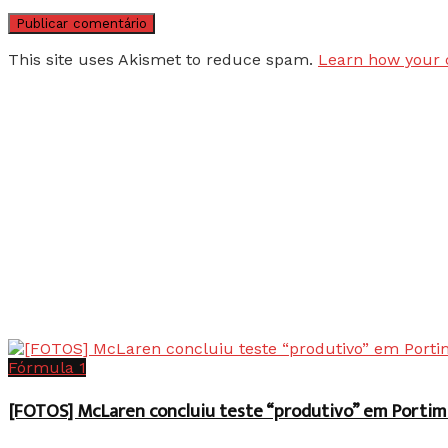
This site uses Akismet to reduce spam.
Learn how your 
Fórmula 1
[FOTOS] McLaren concluiu teste “produtivo” em Portim