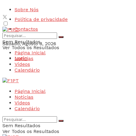
Sobre Nós
Política de privacidade
Contactos
Sem Resultados
Sábado, Agosto 8, 2026
Ver Todos os Resultados
Página Inicial
Login
Notícias
Vídeos
Calendário
Página Inicial
Notícias
Vídeos
Calendário
Sem Resultados
Ver Todos os Resultados