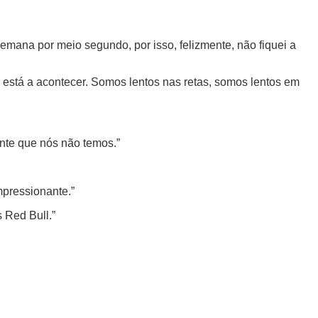
e semana por meio segundo, por isso, felizmente, não fiquei a
está a acontecer. Somos lentos nas retas, somos lentos em
ente que nós não temos.”
mpressionante.”
s Red Bull.”