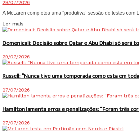
29/07/2026
A McLaren completou uma "produtiva" sessão de testes com Lan
Details
Ler mais
Domenicali: Decisão sobre Qatar e Abu Dhabi só será
29/07/2026
Russell: “Nunca tive uma temporada como esta em toda 
27/07/2026
Hamilton lamenta erros e penalizações: “Foram três co
27/07/2026