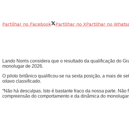
Partilhar no Facebook
Partilhar no X
Partilhar no Whats
Lando Norris considera que o resultado da qualificação do 
monolugar de 2026.
O piloto britânico qualificou-se na sexta posição, a mais de 
oitavo classificado.
“Não há desculpas. Isto é bastante fraco da nossa parte. Não 
compreensão do comportamento e da dinâmica do monolugar.