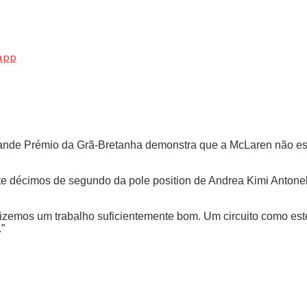
app
Grande Prémio da Grã-Bretanha demonstra que a McLaren não es
sete décimos de segundo da pole position de Andrea Kimi Antonel
fizemos um trabalho suficientemente bom. Um circuito como este
”