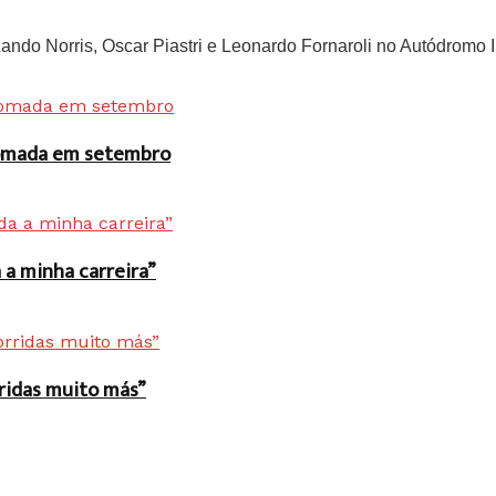
do Norris, Oscar Piastri e Leonardo Fornaroli no Autódromo In
 tomada em setembro
a minha carreira”
rridas muito más”