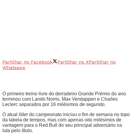
Partilhar no Facebook
Partilhar no X
Partilhar no
Whatsapp
O primeiro treino livre do derradeiro Grande Prémio do ano
terminou com Lando Norris, Max Verstappen e Charles
Leclerc separados por 16 milésimos de segundo.
O atual líder do campeonato iniciou o fim de semana no topo
da tabela de tempos, mas com apenas oito milésimos de
vantagem para o Red Bull do seu principal adversário na
luta pelo título.