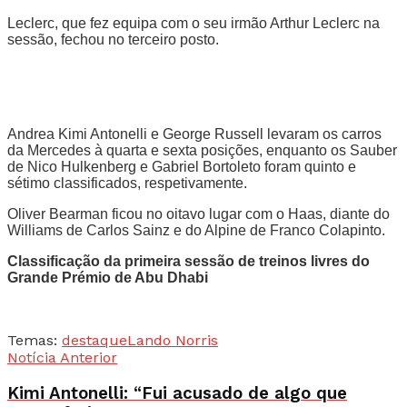
Leclerc, que fez equipa com o seu irmão Arthur Leclerc na
sessão, fechou no terceiro posto.
Andrea Kimi Antonelli e George Russell levaram os carros
da Mercedes à quarta e sexta posições, enquanto os Sauber
de Nico Hulkenberg e Gabriel Bortoleto foram quinto e
sétimo classificados, respetivamente.
Oliver Bearman ficou no oitavo lugar com o Haas, diante do
Williams de Carlos Sainz e do Alpine de Franco Colapinto.
Classificação da primeira sessão de treinos livres do
Grande Prémio de Abu Dhabi
Temas:
destaque
Lando Norris
Notícia Anterior
Kimi Antonelli: “Fui acusado de algo que