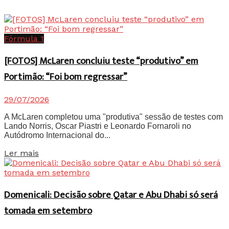
Fórmula 1
[FOTOS] McLaren concluiu teste “produtivo” em
Portimão: “Foi bom regressar”
29/07/2026
A McLaren completou uma "produtiva" sessão de testes com
Lando Norris, Oscar Piastri e Leonardo Fornaroli no
Autódromo Internacional do...
Details
Ler mais
Domenicali: Decisão sobre Qatar e Abu Dhabi só será
tomada em setembro