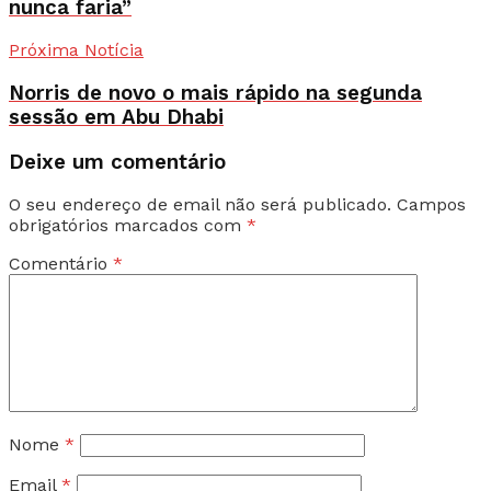
nunca faria”
Próxima Notícia
Norris de novo o mais rápido na segunda
sessão em Abu Dhabi
Deixe um comentário
O seu endereço de email não será publicado.
Campos
obrigatórios marcados com
*
Comentário
*
Nome
*
Email
*