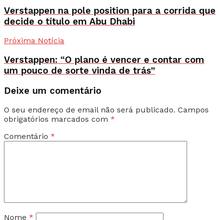
Verstappen na pole position para a corrida que
decide o título em Abu Dhabi
Próxima Notícia
Verstappen: “O plano é vencer e contar com
um pouco de sorte vinda de trás”
Deixe um comentário
O seu endereço de email não será publicado.
Campos
obrigatórios marcados com
*
Comentário
*
Nome
*