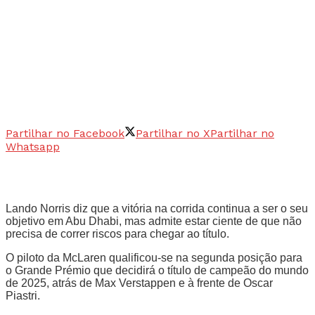
Partilhar no Facebook
Partilhar no X
Partilhar no
Whatsapp
Lando Norris diz que a vitória na corrida continua a ser o seu
objetivo em Abu Dhabi, mas admite estar ciente de que não
precisa de correr riscos para chegar ao título.
O piloto da McLaren qualificou-se na segunda posição para
o Grande Prémio que decidirá o título de campeão do mundo
de 2025, atrás de Max Verstappen e à frente de Oscar
Piastri.