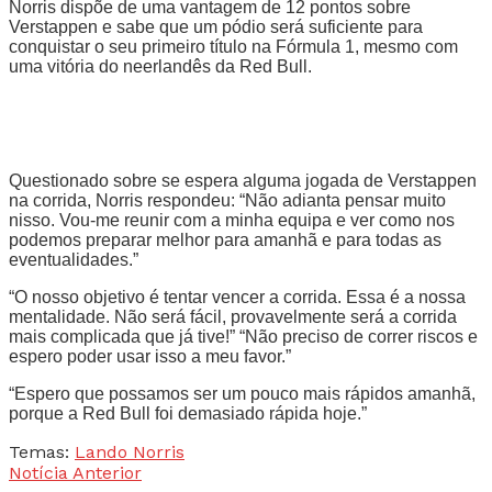
Norris dispõe de uma vantagem de 12 pontos sobre
Verstappen e sabe que um pódio será suficiente para
conquistar o seu primeiro título na Fórmula 1, mesmo com
uma vitória do neerlandês da Red Bull.
Questionado sobre se espera alguma jogada de Verstappen
na corrida, Norris respondeu: “Não adianta pensar muito
nisso. Vou-me reunir com a minha equipa e ver como nos
podemos preparar melhor para amanhã e para todas as
eventualidades.”
“O nosso objetivo é tentar vencer a corrida. Essa é a nossa
mentalidade. Não será fácil, provavelmente será a corrida
mais complicada que já tive!” “Não preciso de correr riscos e
espero poder usar isso a meu favor.”
“Espero que possamos ser um pouco mais rápidos amanhã,
porque a Red Bull foi demasiado rápida hoje.”
Temas:
Lando Norris
Notícia Anterior