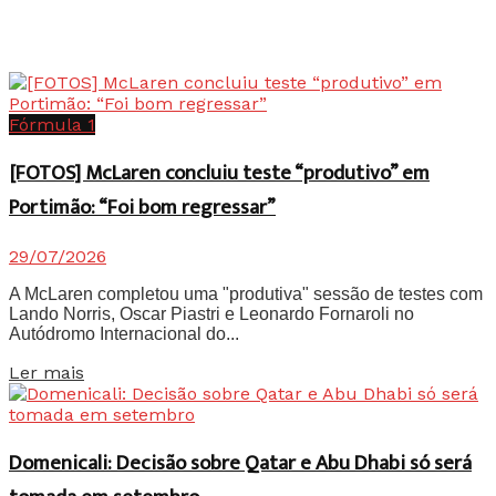
Fórmula 1
[FOTOS] McLaren concluiu teste “produtivo” em
Portimão: “Foi bom regressar”
29/07/2026
A McLaren completou uma "produtiva" sessão de testes com
Lando Norris, Oscar Piastri e Leonardo Fornaroli no
Autódromo Internacional do...
Details
Ler mais
Domenicali: Decisão sobre Qatar e Abu Dhabi só será