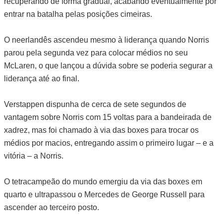
recuperando de forma gradual, acabando eventualmente por
entrar na batalha pelas posições cimeiras.
O neerlandês ascendeu mesmo à liderança quando Norris
parou pela segunda vez para colocar médios no seu
McLaren, o que lançou a dúvida sobre se poderia segurar a
liderança até ao final.
Verstappen dispunha de cerca de sete segundos de
vantagem sobre Norris com 15 voltas para a bandeirada de
xadrez, mas foi chamado à via das boxes para trocar os
médios por macios, entregando assim o primeiro lugar – e a
vitória – a Norris.
O tetracampeão do mundo emergiu da via das boxes em
quarto e ultrapassou o Mercedes de George Russell para
ascender ao terceiro posto.