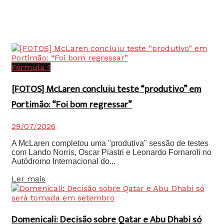
Fórmula 1
[FOTOS] McLaren concluiu teste “produtivo” em
Portimão: “Foi bom regressar”
29/07/2026
A McLaren completou uma "produtiva" sessão de testes
com Lando Norris, Oscar Piastri e Leonardo Fornaroli no
Autódromo Internacional do...
Details
Ler mais
Domenicali: Decisão sobre Qatar e Abu Dhabi só