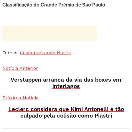
Classificação do Grande Prémio de São Paulo
Temas:
destaque
Lando Norris
Notícia Anterior
Verstappen arranca da via das boxes em
Interlagos
Próxima Notícia
Leclerc considera que Kimi Antonelli é tão
culpado pela colisão como Piastri