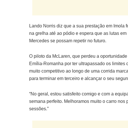
Lando Norris diz que a sua prestação em Imola fo
na grelha até ao pódio e espera que as lutas em
Mercedes se possam repetir no futuro.
O piloto da McLaren, que perdeu a oportunidade 
Emília-Romanha por ter ultrapassado os limites d
muito competitivo ao longo de uma corrida marc
para terminar em terceiro e alcançar o seu segu
“No geral, estou satisfeito comigo e com a equipa”
semana perfeito. Melhoramos muito o carro nos p
sessões.”