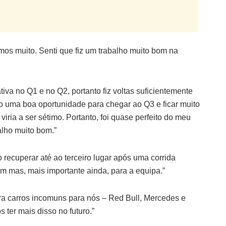
s muito. Senti que fiz um trabalho muito bom na
ativa no Q1 e no Q2, portanto fiz voltas suficientemente
o uma boa oportunidade para chegar ao Q3 e ficar muito
viria a ser sétimo. Portanto, foi quase perfeito do meu
alho muito bom.”
 recuperar até ao terceiro lugar após uma corrida
 mas, mais importante ainda, para a equipa.”
tra carros incomuns para nós – Red Bull, Mercedes e
 ter mais disso no futuro.”