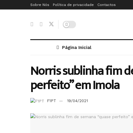
Sobre Nós
Política de privacidade
Contactos
Página Inicial
Norris sublinha fim 
perfeito” em Imola
F1PT
19/04/2021