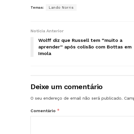
Temas:
Lando Norris
Notícia Anterior
Wolff diz que Russell tem “muito a
aprender” após colisão com Bottas em
Imola
Deixe um comentário
O seu endereço de email não será publicado.
Camp
*
Comentário