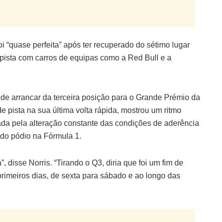
i “quase perfeita” após ter recuperado do sétimo lugar
 pista com carros de equipas como a Red Bull e a
de arrancar da terceira posição para o Grande Prémio da
e pista na sua última volta rápida, mostrou um ritmo
ada pela alteração constante das condições de aderência
ndo pódio na Fórmula 1.
, disse Norris. “Tirando o Q3, diria que foi um fim de
rimeiros dias, de sexta para sábado e ao longo das