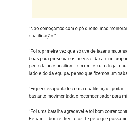
“Não começamos com o pé direito, mas melhoramo
qualificação.”
“Foi a primeira vez que só tive de fazer uma tent
boas para preservar os pneus e dar a mim própri
perto da pole position, com um terceiro lugar que 
lado e do da equipa, penso que fizemos um trab
“Fiquei desapontado com a qualificação, portanto
bastante movimentada é recompensador para mim
“Foi uma batalha agradável e foi bom correr con
Ferrari. É bom enfrentá-los. Espero que possamos