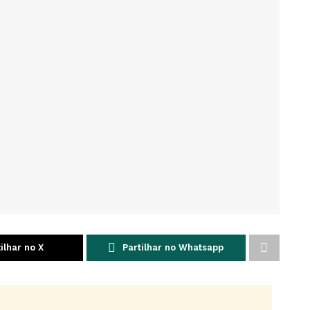
ilhar no X
Partilhar no Whatsapp