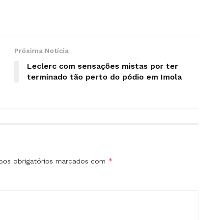
Próxima Notícia
Leclerc com sensações mistas por ter
terminado tão perto do pódio em Imola
*
os obrigatórios marcados com