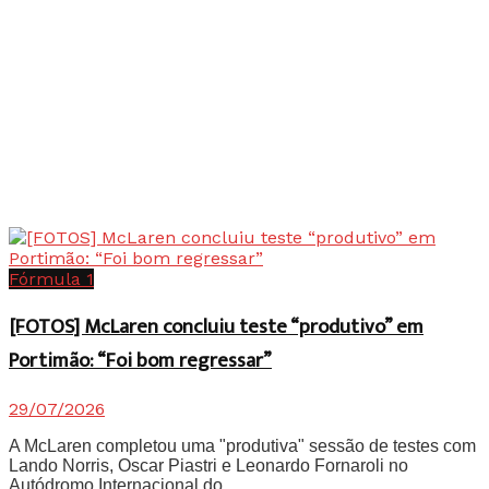
Fórmula 1
[FOTOS] McLaren concluiu teste “produtivo” em
Portimão: “Foi bom regressar”
29/07/2026
A McLaren completou uma "produtiva" sessão de testes com
Lando Norris, Oscar Piastri e Leonardo Fornaroli no
Autódromo Internacional do...