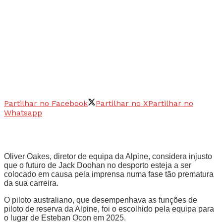
Partilhar no Facebook
Partilhar no X
Partilhar no
Whatsapp
Oliver Oakes, diretor de equipa da Alpine, considera injusto
que o futuro de Jack Doohan no desporto esteja a ser
colocado em causa pela imprensa numa fase tão prematura
da sua carreira.
O piloto australiano, que desempenhava as funções de
piloto de reserva da Alpine, foi o escolhido pela equipa para
o lugar de Esteban Ocon em 2025.