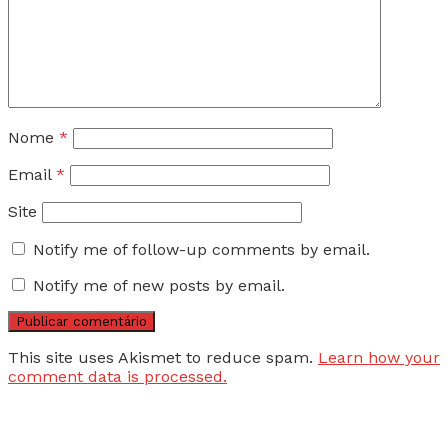
Nome
*
Email
*
Site
Notify me of follow-up comments by email.
Notify me of new posts by email.
This site uses Akismet to reduce spam.
Learn how your
comment data is processed.