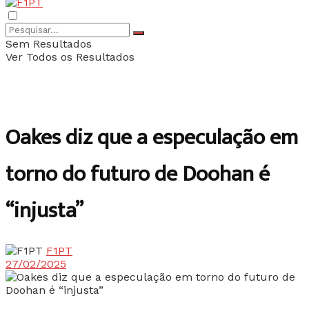
Sem Resultados
Ver Todos os Resultados
Oakes diz que a especulação em
torno do futuro de Doohan é
“injusta”
F1PT
27/02/2025