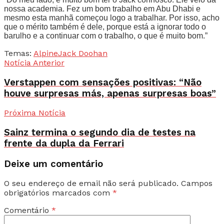
nossa academia. Fez um bom trabalho em Abu Dhabi e
mesmo esta manhã começou logo a trabalhar. Por isso, acho
que o mérito também é dele, porque está a ignorar todo o
barulho e a continuar com o trabalho, o que é muito bom.”
Temas:
Alpine
Jack Doohan
Notícia Anterior
Verstappen com sensações positivas: “Não
houve surpresas más, apenas surpresas boas”
Próxima Notícia
Sainz termina o segundo dia de testes na
frente da dupla da Ferrari
Deixe um comentário
O seu endereço de email não será publicado.
Campos
obrigatórios marcados com
*
Comentário
*