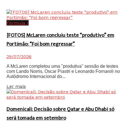
Fórmula 1
[FOTOS] McLaren concluiu teste “produtivo” em
Portimão: “Foi bom regressar”
29/07/2026
A McLaren completou uma "produtiva" sessão de testes
com Lando Norris, Oscar Piastri e Leonardo Fornaroli no
Autódromo Internacional do...
Details
Ler mais
Domenicali: Decisão sobre Qatar e Abu Dhabi só
será tomada em setembro