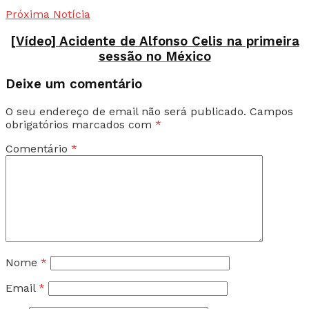
Próxima Notícia
[Vídeo] Acidente de Alfonso Celis na primeira
sessão no México
Deixe um comentário
O seu endereço de email não será publicado.
Campos
obrigatórios marcados com
*
Comentário
*
Nome
*
Email
*