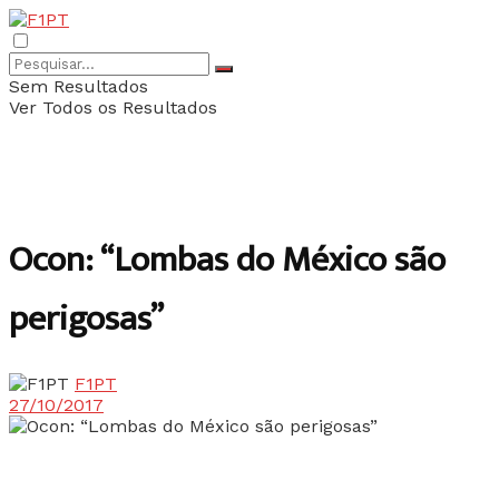
Sem Resultados
Ver Todos os Resultados
Ocon: “Lombas do México são
perigosas”
F1PT
27/10/2017