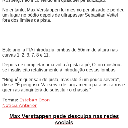
Rosberg, não incorrendo em qualquer penalização.
No entanto, Max Verstappen foi mesmo penalizado e perdeu
um lugar no pódio depois de ultrapassar Sebastian Vettel
fora dos limites da pista.
Este ano, a FIA introduziu lombas de 50mm de altura nas
curvas 1, 2, 3, 7, 8 e 11.
Depois de completar uma volta à pista a pé, Ocon mostrou-
se insatisfeito relativamente à introdução destas lombas.
“Ninguém quer sair de pista, mas isto é um pouco severo”,
disse. “É perigoso. Vai servir de lançamento para os carros e
quem as atingir terá de substituir o chassis.”
Temas:
Esteban Ocon
Notícia Anterior
Max Verstappen pede desculpa nas redes
sociais