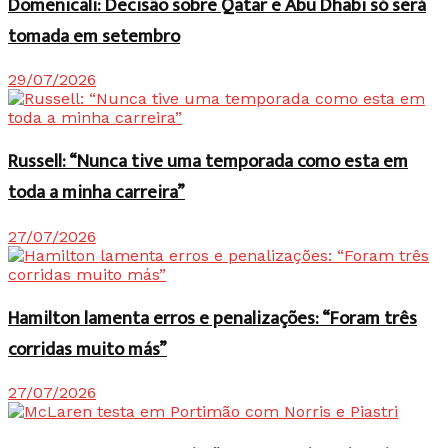
Domenicali: Decisão sobre Qatar e Abu Dhabi só será
tomada em setembro
29/07/2026
Russell: “Nunca tive uma temporada como esta em
toda a minha carreira”
27/07/2026
Hamilton lamenta erros e penalizações: “Foram três
corridas muito más”
27/07/2026