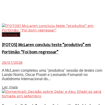
Fórmula 1
[FOTOS] McLaren concluiu teste “produtivo” em
Portimão: “Foi bom regressar”
29/07/2026
A McLaren completou uma "produtiva" sessão de testes com
Lando Norris, Oscar Piastri e Leonardo Fornaroli no
Autódromo Internacional do...
Details
Ler mais