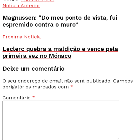
Notícia Anterior
Magnussen: “Do meu ponto de vista, fui
espremido contra o muro”
Próxima Notícia
Leclerc quebra a maldição e vence pela
primeira vez no Mónaco
Deixe um comentário
O seu endereço de email não será publicado.
Campos
obrigatórios marcados com
*
Comentário
*