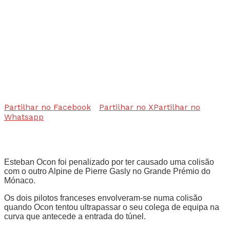
Partilhar no Facebook
Partilhar no X
Partilhar no
Whatsapp
Esteban Ocon foi penalizado por ter causado uma colisão
com o outro Alpine de Pierre Gasly no Grande Prémio do
Mónaco.
Os dois pilotos franceses envolveram-se numa colisão
quando Ocon tentou ultrapassar o seu colega de equipa na
curva que antecede a entrada do túnel.