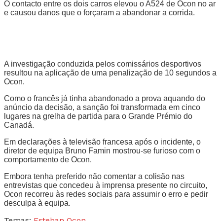
O contacto entre os dois carros elevou o A524 de Ocon no ar
e causou danos que o forçaram a abandonar a corrida.
A investigação conduzida pelos comissários desportivos
resultou na aplicação de uma penalização de 10 segundos a
Ocon.
Como o francês já tinha abandonado a prova aquando do
anúncio da decisão, a sanção foi transformada em cinco
lugares na grelha de partida para o Grande Prémio do
Canadá.
Em declarações à televisão francesa após o incidente, o
diretor de equipa Bruno Famin mostrou-se furioso com o
comportamento de Ocon.
Embora tenha preferido não comentar a colisão nas
entrevistas que concedeu à imprensa presente no circuito,
Ocon recorreu às redes sociais para assumir o erro e pedir
desculpa à equipa.
Temas:
Esteban Ocon