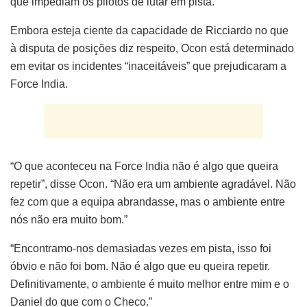
que impediam os pilotos de lutar em pista.
Embora esteja ciente da capacidade de Ricciardo no que
à disputa de posições diz respeito, Ocon está determinado
em evitar os incidentes “inaceitáveis” que prejudicaram a
Force India.
“O que aconteceu na Force India não é algo que queira
repetir”, disse Ocon. “Não era um ambiente agradável. Não
fez com que a equipa abrandasse, mas o ambiente entre
nós não era muito bom.”
“Encontramo-nos demasiadas vezes em pista, isso foi
óbvio e não foi bom. Não é algo que eu queira repetir.
Definitivamente, o ambiente é muito melhor entre mim e o
Daniel do que com o Checo.”