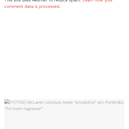
This site uses Akismet to reduce spam.
Learn how your
comment data is processed.