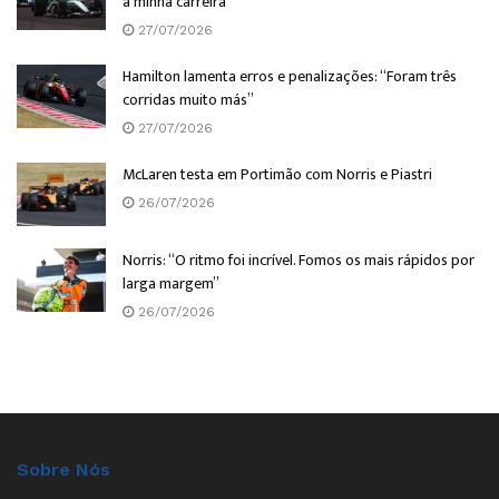
a minha carreira”
27/07/2026
Hamilton lamenta erros e penalizações: “Foram três
corridas muito más”
27/07/2026
McLaren testa em Portimão com Norris e Piastri
26/07/2026
Norris: “O ritmo foi incrível. Fomos os mais rápidos por
larga margem”
26/07/2026
Sobre Nós