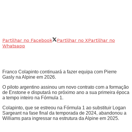
Partilhar no Facebook
Partilhar no X
Partilhar no
Whatsapp
Franco Colapinto continuará a fazer equipa com Pierre
Gasly na Alpine em 2026.
O piloto argentino assinou um novo contrato com a formação
de Enstone e disputará no próximo ano a sua primeira época
a tempo inteiro na Fórmula 1.
Colapinto, que se estreou na Fórmula 1 ao substituir Logan
Sargeant na fase final da temporada de 2024, abandonou a
Williams para ingressar na estrutura da Alpine em 2025.