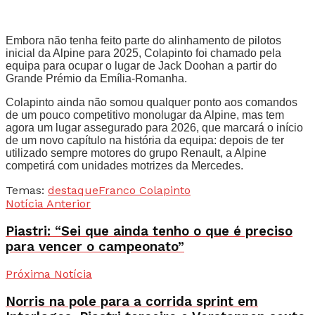
Embora não tenha feito parte do alinhamento de pilotos
inicial da Alpine para 2025, Colapinto foi chamado pela
equipa para ocupar o lugar de Jack Doohan a partir do
Grande Prémio da Emília-Romanha.
Colapinto ainda não somou qualquer ponto aos comandos
de um pouco competitivo monolugar da Alpine, mas tem
agora um lugar assegurado para 2026, que marcará o início
de um novo capítulo na história da equipa: depois de ter
utilizado sempre motores do grupo Renault, a Alpine
competirá com unidades motrizes da Mercedes.
Temas:
destaque
Franco Colapinto
Notícia Anterior
Piastri: “Sei que ainda tenho o que é preciso
para vencer o campeonato”
Próxima Notícia
Norris na pole para a corrida sprint em