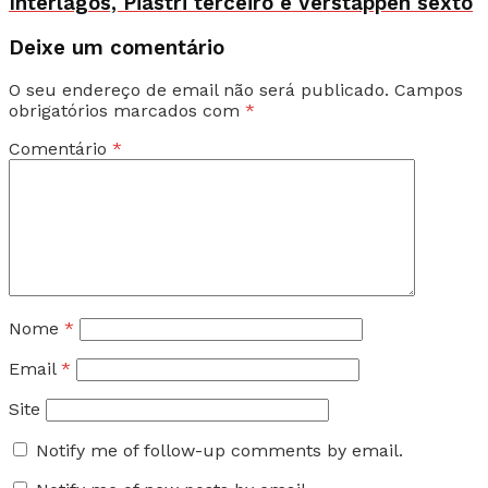
Interlagos, Piastri terceiro e Verstappen sexto
Deixe um comentário
O seu endereço de email não será publicado.
Campos
obrigatórios marcados com
*
Comentário
*
Nome
*
Email
*
Site
Notify me of follow-up comments by email.