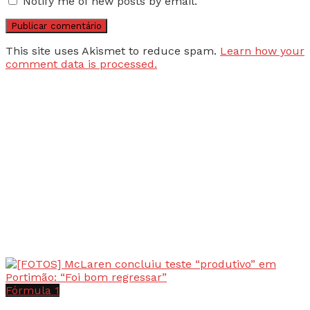
Notify me of new posts by email.
This site uses Akismet to reduce spam.
Learn how your
comment data is processed.
Fórmula 1