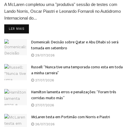
A McLaren completou uma "produtiva" sessão de testes com
Lando Norris, Oscar Piastri e Leonardo Fornaroli no Autódromo
Internacional do...
DETAILS
LER MAIS
Domenicali: Decisão sobre Qatar e Abu Dhabi só será
tomada em setembro
29/07/2026
Russell: “Nunca tive uma temporada como esta em toda
a minha carreira”
27/07/2026
Hamilton lamenta erros e penalizações: “Foram três
corridas muito más”
27/07/2026
McLaren testa em Portimão com Norris e Piastri
26/07/2026