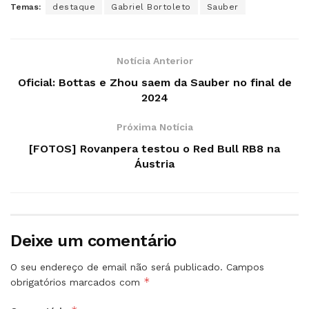
Temas:
destaque
Gabriel Bortoleto
Sauber
Notícia Anterior
Oficial: Bottas e Zhou saem da Sauber no final de
2024
Próxima Notícia
[FOTOS] Rovanpera testou o Red Bull RB8 na
Áustria
Deixe um comentário
O seu endereço de email não será publicado.
Campos
*
obrigatórios marcados com