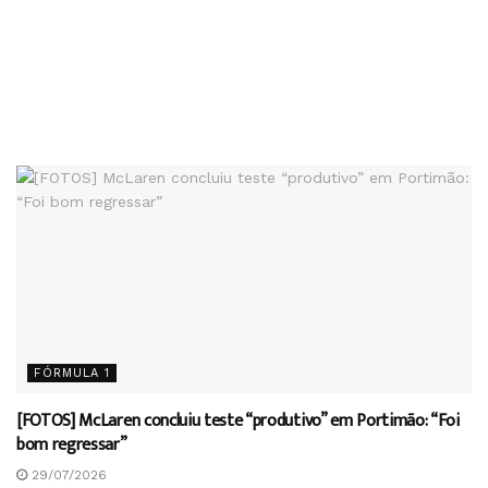
FÓRMULA 1
[FOTOS] McLaren concluiu teste “produtivo” em Portimão: “Foi
bom regressar”
29/07/2026