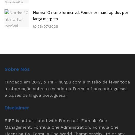
Norris: “O ritmo foi incrível. Fomos os mais rápidos por
larga margem”
26/07/2026
Sobre Nós
Fundado em 2012, o F1PT surgiu com a missão de levar toda
a informação sobre o mundo da Formula 1 aos portugueses
e países de língua portuguesa.
Disclaimer
F1PT is not affiliated with Formula 1, Formula One
Management, Formula One Administration, Formula One
Licensing BV, Formula One World Championship Ltd or any