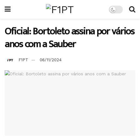
Oficial: Bortoleto assina por vários
anos com a Sauber
F1PT
06/11/2024