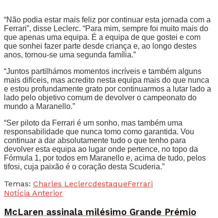
“Não podia estar mais feliz por continuar esta jornada com a
Ferrari”, disse Leclerc. “Para mim, sempre foi muito mais do
que apenas uma equipa. É a equipa de que gostei e com
que sonhei fazer parte desde criança e, ao longo destes
anos, tornou-se uma segunda família.”
“Juntos partilhámos momentos incríveis e também alguns
mais difíceis, mas acredito nesta equipa mais do que nunca
e estou profundamente grato por continuarmos a lutar lado a
lado pelo objetivo comum de devolver o campeonato do
mundo a Maranello.”
“Ser piloto da Ferrari é um sonho, mas também uma
responsabilidade que nunca tomo como garantida. Vou
continuar a dar absolutamente tudo o que tenho para
devolver esta equipa ao lugar onde pertence, no topo da
Fórmula 1, por todos em Maranello e, acima de tudo, pelos
tifosi, cuja paixão é o coração desta Scuderia.”
Temas:
Charles Leclerc
destaque
Ferrari
Notícia Anterior
McLaren assinala milésimo Grande Prémio