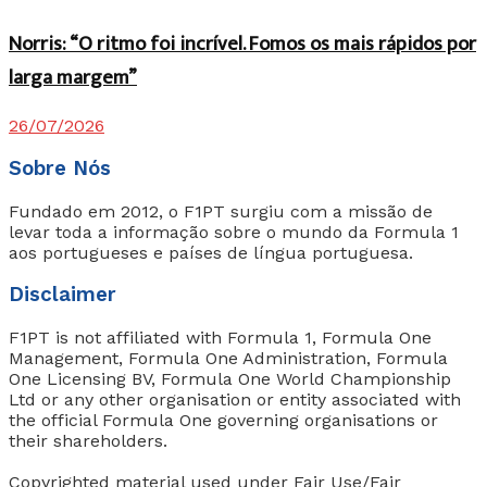
Norris: “O ritmo foi incrível. Fomos os mais rápidos por
larga margem”
26/07/2026
Sobre Nós
Fundado em 2012, o F1PT surgiu com a missão de
levar toda a informação sobre o mundo da Formula 1
aos portugueses e países de língua portuguesa.
Disclaimer
F1PT is not affiliated with Formula 1, Formula One
Management, Formula One Administration, Formula
One Licensing BV, Formula One World Championship
Ltd or any other organisation or entity associated with
the official Formula One governing organisations or
their shareholders.
Copyrighted material used under Fair Use/Fair