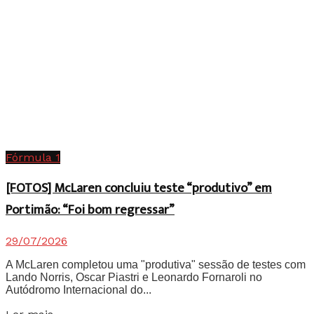
Fórmula 1
[FOTOS] McLaren concluiu teste “produtivo” em
Portimão: “Foi bom regressar”
29/07/2026
A McLaren completou uma "produtiva" sessão de testes com
Lando Norris, Oscar Piastri e Leonardo Fornaroli no
Autódromo Internacional do...
Details