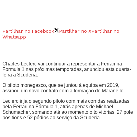
Partilhar no Facebook
Partilhar no X
Partilhar no
Whatsapp
Charles Leclerc vai continuar a representar a Ferrari na
Fórmula 1 nas próximas temporadas, anunciou esta quarta-
feira a Scuderia.
O piloto monegasco, que se juntou à equipa em 2019,
assinou um novo contrato com a formação de Maranello.
Leclerc é já o segundo piloto com mais corridas realizadas
pela Ferrari na Fórmula 1, atrás apenas de
Michael
Schumacher
, somando até ao momento oito vitórias, 27 pole
positions e 52 pódios ao serviço da Scuderia.