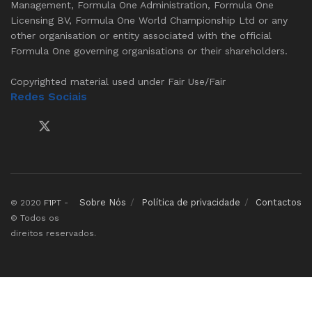
Management, Formula One Administration, Formula One
Licensing BV, Formula One World Championship Ltd or any
other organisation or entity associated with the official
Formula One governing organisations or their shareholders.
Copyrighted material used under Fair Use/Fair
Redes Sociais
Sobre Nós
Política de privacidade
Contactos
© 2020
F1PT
-
© Todos os
direitos reservados.