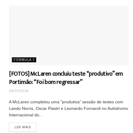
FÓRMULA 1
[FOTOS] McLaren concluiu teste “produtivo” em
Portimão: “Foi bom regressar”
29/07/2026
A McLaren completou uma "produtiva" sessão de testes com
Lando Norris, Oscar Piastri e Leonardo Fornaroli no Autódromo
Internacional do...
DETAILS
LER MAIS