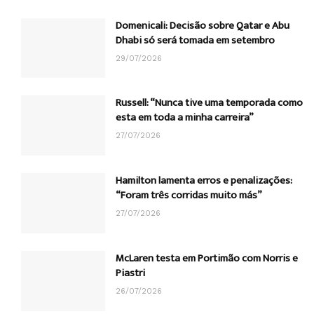
Domenicali: Decisão sobre Qatar e Abu
Dhabi só será tomada em setembro
29/07/2026
Russell: “Nunca tive uma temporada como
esta em toda a minha carreira”
27/07/2026
Hamilton lamenta erros e penalizações:
“Foram três corridas muito más”
27/07/2026
McLaren testa em Portimão com Norris e
Piastri
26/07/2026