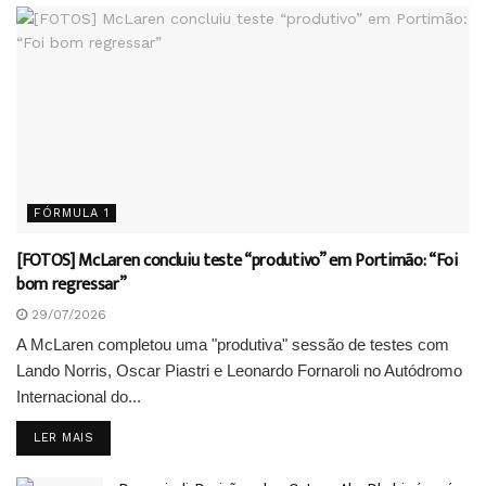
FÓRMULA 1
[FOTOS] McLaren concluiu teste “produtivo” em Portimão: “Foi
bom regressar”
29/07/2026
A McLaren completou uma "produtiva" sessão de testes com
Lando Norris, Oscar Piastri e Leonardo Fornaroli no Autódromo
Internacional do...
DETAILS
LER MAIS