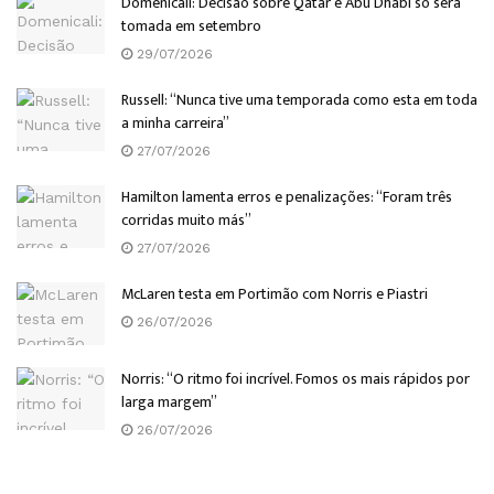
Domenicali: Decisão sobre Qatar e Abu Dhabi só será
tomada em setembro
29/07/2026
Russell: “Nunca tive uma temporada como esta em toda
a minha carreira”
27/07/2026
Hamilton lamenta erros e penalizações: “Foram três
corridas muito más”
27/07/2026
McLaren testa em Portimão com Norris e Piastri
26/07/2026
Norris: “O ritmo foi incrível. Fomos os mais rápidos por
larga margem”
26/07/2026